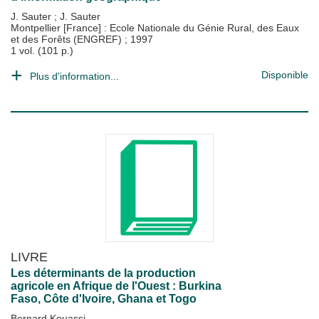
J. Sauter
;
J. Sauter
Montpellier [France] : Ecole Nationale du Génie Rural, des Eaux
et des Forêts (ENGREF)
;
1997
1 vol. (101 p.)
Disponible
Plus d'information...
LIVRE
Les déterminants de la production
agricole en Afrique de l'Ouest : Burkina
Faso, Côte d'Ivoire, Ghana et Togo
Bernard Kouassi