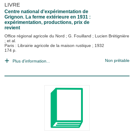
LIVRE
Centre national d'expérimentation de
Grignon. La ferme extérieure en 1931 :
expérimentation, productions, prix de
revient
Office régional agricole du Nord
;
G. Fouilland
;
Lucien Brétignière
; et al.
Paris : Librairie agricole de la maison rustique
;
1932
174 p.
Non prêtable
Plus d'information...