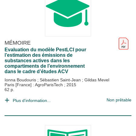
MÉMOIRE
Evaluation du modèle PestLCI pour
l’estimation des émissions de
substances actives dans les
compartiments de l’environnement
dans le cadre d’études ACV
Ionna Boudouris
;
Sébastien Saint-Jean
;
Gildas Mevel
Paris [France] : AgroParisTech
;
2015
62 p.
Non prêtable
Plus d'information...