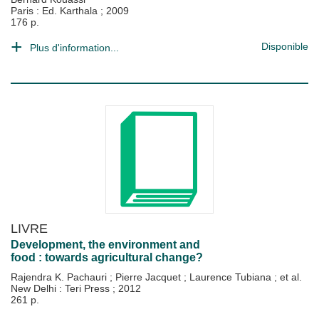
Paris : Ed. Karthala
;
2009
176 p.
Disponible
Plus d'information...
LIVRE
Development, the environment and
food : towards agricultural change?
Rajendra K. Pachauri
;
Pierre Jacquet
;
Laurence Tubiana
; et al.
New Delhi : Teri Press
;
2012
261 p.