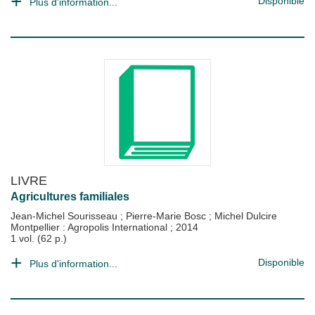
Disponible
Plus d'information...
LIVRE
Agricultures familiales
Jean-Michel Sourisseau
;
Pierre-Marie Bosc
;
Michel Dulcire
Montpellier : Agropolis International
;
2014
1 vol. (62 p.)
Disponible
Plus d'information...