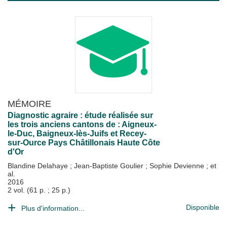
MÉMOIRE
Diagnostic agraire : étude réalisée sur
les trois anciens cantons de : Aigneux-
le-Duc, Baigneux-lès-Juifs et Recey-
sur-Ource Pays Châtillonais Haute Côte
d'Or
Blandine Delahaye
;
Jean-Baptiste Goulier
;
Sophie Devienne
; et
al.
2016
2 vol. (61 p. ; 25 p.)
Disponible
Plus d'information...