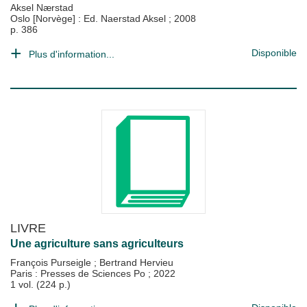
Aksel Nærstad
Oslo [Norvège] : Ed. Naerstad Aksel
;
2008
p. 386
Disponible
Plus d'information...
LIVRE
Une agriculture sans agriculteurs
François Purseigle
;
Bertrand Hervieu
Paris : Presses de Sciences Po
;
2022
1 vol. (224 p.)