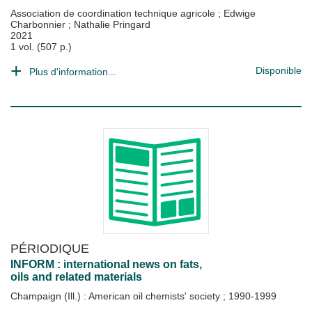
Association de coordination technique agricole
;
Edwige
Charbonnier
;
Nathalie Pringard
2021
1 vol. (507 p.)
Disponible
Plus d'information...
PÉRIODIQUE
INFORM : international news on fats,
oils and related materials
Champaign (Ill.) : American oil chemists' society
;
1990-1999