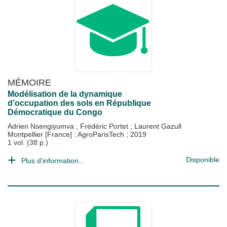
MÉMOIRE
Modélisation de la dynamique
d’occupation des sols en République
Démocratique du Congo
Adrien Nsengiyumva
;
Frédéric Portet
;
Laurent Gazull
Montpellier [France] : AgroParisTech
;
2019
1 vol. (38 p.)
Disponible
Plus d'information...