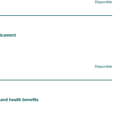
Disponible
dicament
Disponible
 and health benefits