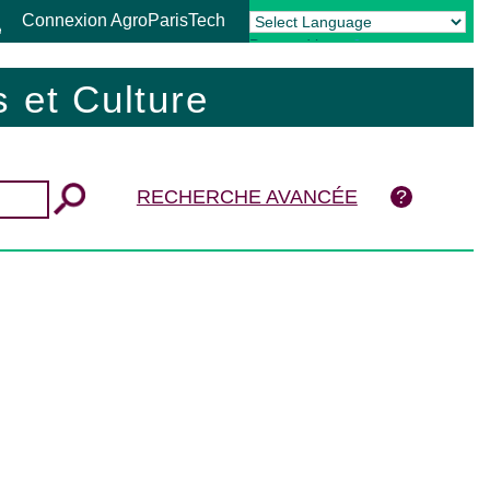
Connexion AgroParisTech
Powered by
Translate
 et Culture
RECHERCHE AVANCÉE