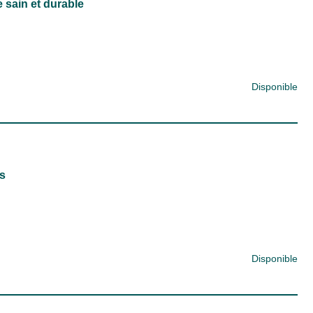
 sain et durable
Disponible
s
Disponible