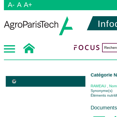
A-
A
A+
Info
Catégorie N
RAMEAU
,
Nom
Synonyme(s)
Éléments nutriti
Documents 