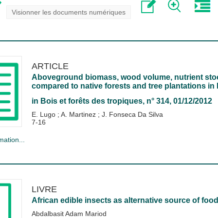
Visionner les documents numériques
ARTICLE
Aboveground biomass, wood volume, nutrient stocks
compared to native forests and tree plantations in
in
Bois et forêts des tropiques
, n° 314, 01/12/2012
E. Lugo
;
A. Martinez
;
J. Fonseca Da Silva
7-16
mation...
LIVRE
African edible insects as alternative source of foo
Abdalbasit Adam Mariod