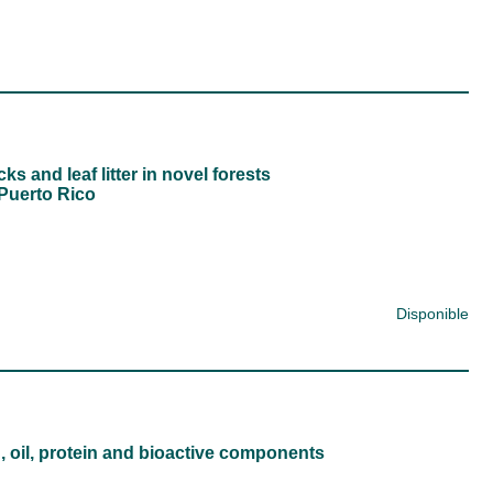
 and leaf litter in novel forests
 Puerto Rico
Disponible
d, oil, protein and bioactive components