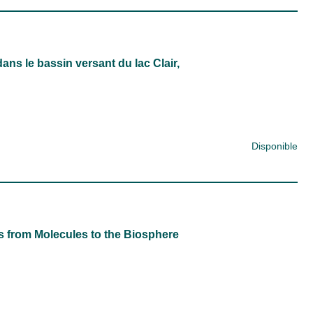
ans le bassin versant du lac Clair,
Disponible
s from Molecules to the Biosphere