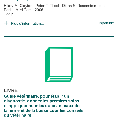
Hilary M. Clayton
;
Peter F. Flood
;
Diana S. Rosenstein
; et al.
Paris : Med'Com
;
2006
122 p.
Disponible
Plus d'information...
LIVRE
Guide vétérinaire, pour établir un
diagnostic, donner les premiers soins
et appliquer au mieux aux animaux de
la ferme et de la basse-cour les conseils
du vétérinaire