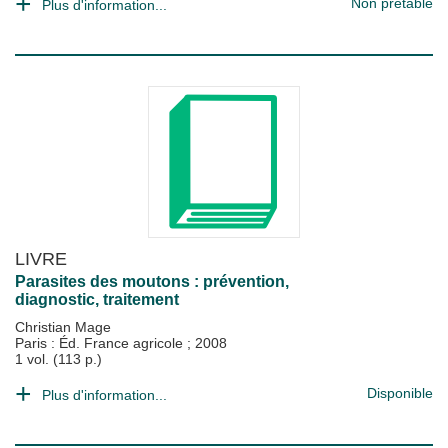
Non prêtable
Plus d'information...
LIVRE
Parasites des moutons : prévention,
diagnostic, traitement
Christian Mage
Paris : Éd. France agricole
;
2008
1 vol. (113 p.)
Disponible
Plus d'information...