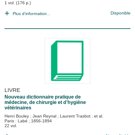
1 vol. (176 p.)
Disponible
Plus d'information...
LIVRE
Nouveau dictionnaire pratique de
médecine, de chirurgie et d'hygiène
vétérinaires
Henri Bouley
;
Jean Reynal
;
Laurent Trasbot
; et al.
Paris : Labé
;
1856-1894
22 vol.