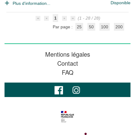
Disponible
Plus d'information...
1
(1 - 28 / 28)
Par page :
25
50
100
200
Mentions légales
Contact
FAQ