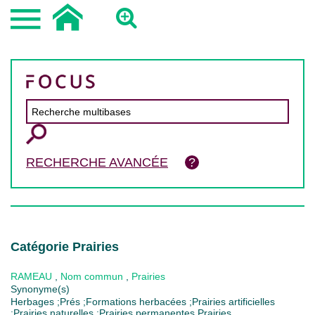
RECHERCHE AVANCÉE
Catégorie Prairies
RAMEAU
,
Nom commun
,
Prairies
Synonyme(s)
Herbages ;Prés ;Formations herbacées ;Prairies artificielles
;Prairies naturelles ;Prairies permanentes Prairies