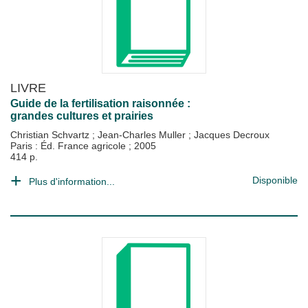
LIVRE
Guide de la fertilisation raisonnée :
grandes cultures et prairies
Christian Schvartz
;
Jean-Charles Muller
;
Jacques Decroux
Paris : Éd. France agricole
;
2005
414 p.
Disponible
Plus d'information...