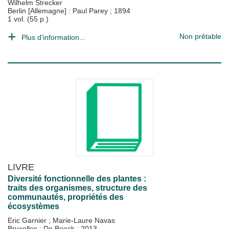
Wilhelm Strecker
Berlin [Allemagne] : Paul Parey
;
1894
1 vol. (55 p.)
Non prêtable
Plus d'information...
LIVRE
Diversité fonctionnelle des plantes :
traits des organismes, structure des
communautés, propriétés des
écosystèmes
Eric Garnier
;
Marie-Laure Navas
Bruxelles : De Boeck
;
2013