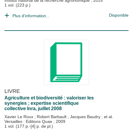
Institut national de la recherche agronomique
;
2015
1 vol. (223 p.)
Disponible
Plus d'information...
LIVRE
Agriculture et biodiversité : valoriser les
synergies ; expertise scientifique
collective Inra, juillet 2008
Xavier Le Roux
;
Robert Barbault
;
Jacques Baudry
; et al.
Versailles : Editions Quae
;
2009
1 vol. (177 p.-[4] p. de pl.)