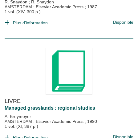
R. Snaydon
;
R. Snaydon
AMSTERDAM : Elsevier Academic Press
;
1987
1 vol. (XIV, 300 p.)
Disponible
Plus d'information...
LIVRE
Managed grasslands : regional studies
A. Breymeyer
AMSTERDAM : Elsevier Academic Press
;
1990
1 vol. (XI, 387 p.)
Disponible
Plus d'information...