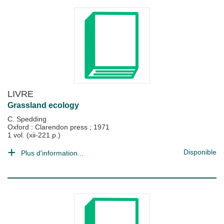
LIVRE
Grassland ecology
C. Spedding
Oxford : Clarendon press
;
1971
1 vol. (xii-221 p.)
Disponible
Plus d'information...