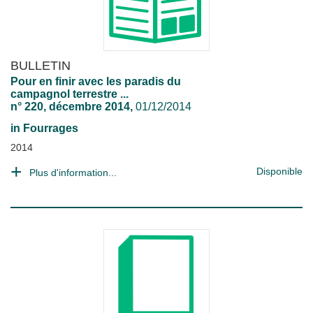
BULLETIN
Pour en finir avec les paradis du
campagnol terrestre ...
n° 220, décembre 2014,
01/12/2014
in
Fourrages
2014
Disponible
Plus d'information...