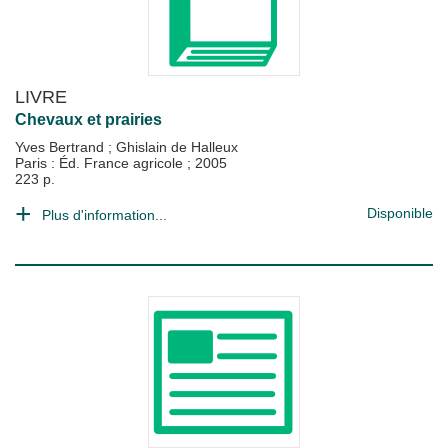
LIVRE
Chevaux et prairies
Yves Bertrand
;
Ghislain de Halleux
Paris : Éd. France agricole
;
2005
223 p.
Disponible
Plus d'information...