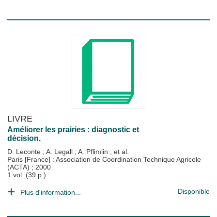
LIVRE
Améliorer les prairies : diagnostic et
décision.
D. Leconte
;
A. Legall
;
A. Pflimlin
; et al.
Paris [France] : Association de Coordination Technique Agricole
(ACTA)
;
2000
1 vol. (39 p.)
Disponible
Plus d'information...