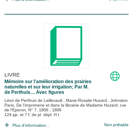
LIVRE
Mémoire sur l'amélioration des prairies
naturelles et sur leur irrigation; Par M.
de Perthuis.... Avec figures
Léon de Perthuis de Laillevault
;
Marie-Rosalie Huzard
;
Johnston
Paris, De l'imprimerie et dans la librairie de Madame Huzard, rue
de l'Eperon, N° 7, 1806
;
1806
124 pp. et 7 f. de pl. dépl. H.t
Non prêtable
Plus d'information...