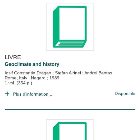
LIVRE
Geoclimate and history
Iosif Constantin Drägan
;
Stefan Airinei
;
Andrei Bantas
Rome, Italy : Nagard
;
1989
1 vol. (354 p.)
Disponible
Plus d'information...