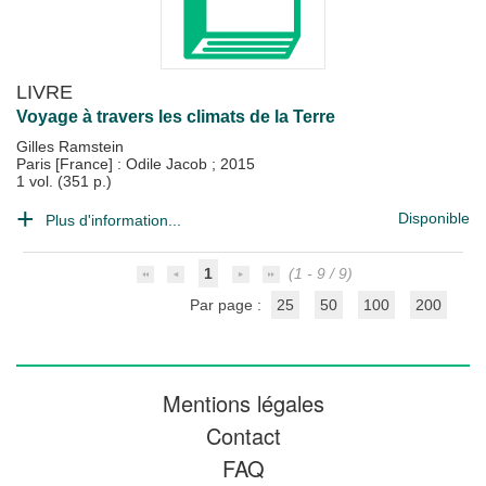
LIVRE
Voyage à travers les climats de la Terre
Gilles Ramstein
Paris [France] : Odile Jacob
;
2015
1 vol. (351 p.)
Disponible
Plus d'information...
1
(1 - 9 / 9)
Par page :
25
50
100
200
Mentions légales
Contact
FAQ