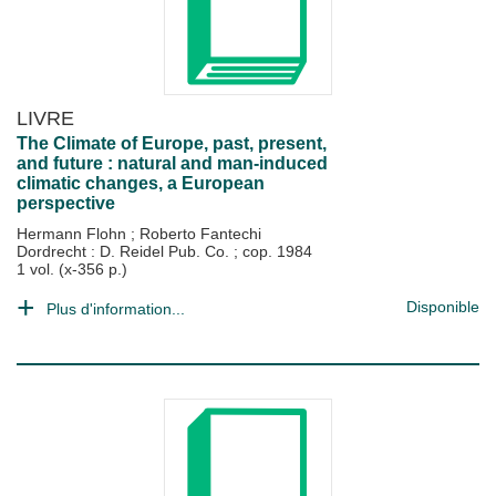
LIVRE
The Climate of Europe, past, present,
and future : natural and man-induced
climatic changes, a European
perspective
Hermann Flohn
;
Roberto Fantechi
Dordrecht : D. Reidel Pub. Co.
;
cop. 1984
1 vol. (x-356 p.)
Disponible
Plus d'information...