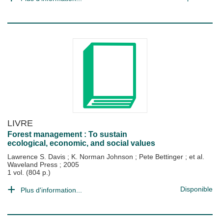
LIVRE
Forest management : To sustain
ecological, economic, and social values
Lawrence S. Davis
;
K. Norman Johnson
;
Pete Bettinger
; et al.
Waveland Press
;
2005
1 vol. (804 p.)
Disponible
Plus d'information...