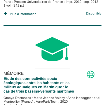
Paris : Presses Universitaires de France
;
impr. 2012, cop. 2012
1 vol. (241 p.)
Disponible
Plus d'information...
MÉMOIRE
Etude des connectivités socio-
écologiques entre les habitants et les
milieux aquatiques en Martinique : le
cas de trois bassins-versants maritimes
Oméya Desmazes
;
Marie Jeanne Valony
;
Anne Honegger
; et al.
Montpellier [France] : AgroParisTech
;
2020