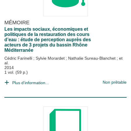
MÉMOIRE
Les impacts sociaux, économiques et
politiques de la restauration des cours
d’eau : étude de perception auprès des
acteurs de 3 projets du bassin Rhône
Méditerranée
Cédric Farinelli
;
Sylvie Morardet
;
Nathalie Sureau-Blanchet
; et
al.
2014
1 vol. (59 p.)
Non prêtable
Plus d'information...