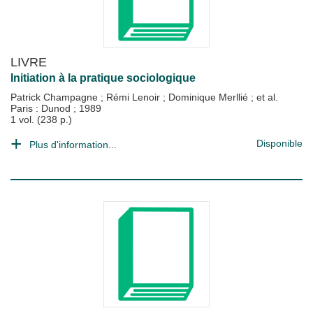
LIVRE
Initiation à la pratique sociologique
Patrick Champagne
;
Rémi Lenoir
;
Dominique Merllié
; et al.
Paris : Dunod
;
1989
1 vol. (238 p.)
Disponible
Plus d'information...