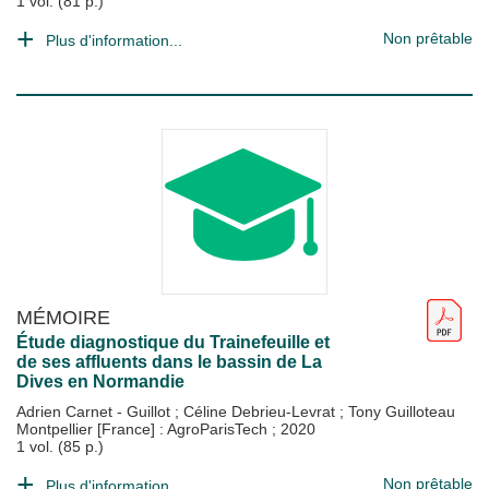
1 vol. (81 p.)
Non prêtable
Plus d'information...
MÉMOIRE
Étude diagnostique du Trainefeuille et
de ses affluents dans le bassin de La
Dives en Normandie
Adrien Carnet - Guillot
;
Céline Debrieu-Levrat
;
Tony Guilloteau
Montpellier [France] : AgroParisTech
;
2020
1 vol. (85 p.)
Non prêtable
Plus d'information...