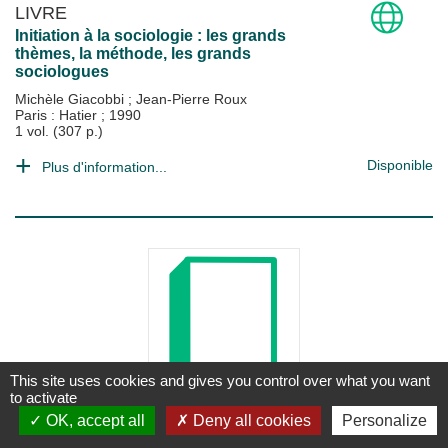
LIVRE
Initiation à la sociologie : les grands
thèmes, la méthode, les grands
sociologues
Michèle Giacobbi
;
Jean-Pierre Roux
Paris : Hatier
;
1990
1 vol. (307 p.)
Disponible
Plus d'information...
This site uses cookies and gives you control over what you want
to activate
LIVRE
OK, accept all
Deny all cookies
Personalize
Introduction à la sociologie