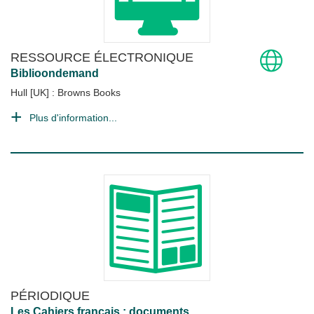
RESSOURCE ÉLECTRONIQUE
Biblioondemand
Hull [UK] : Browns Books
Plus d'information...
PÉRIODIQUE
Les Cahiers français : documents