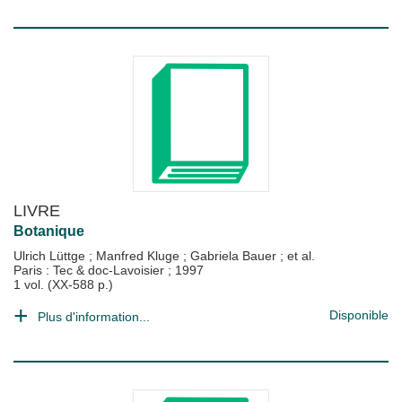
LIVRE
Botanique
Ulrich Lüttge
;
Manfred Kluge
;
Gabriela Bauer
; et al.
Paris : Tec & doc-Lavoisier
;
1997
1 vol. (XX-588 p.)
Disponible
Plus d'information...