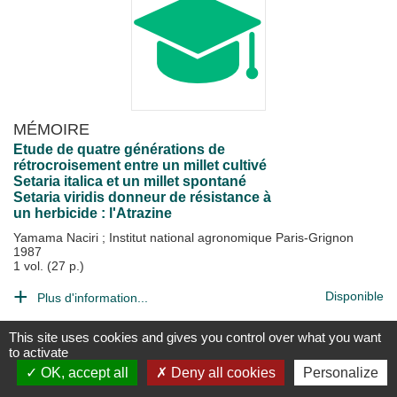
MÉMOIRE
Etude de quatre générations de
rétrocroisement entre un millet cultivé
Setaria italica et un millet spontané
Setaria viridis donneur de résistance à
un herbicide : l'Atrazine
Yamama Naciri
;
Institut national agronomique Paris-Grignon
1987
1 vol. (27 p.)
Disponible
Plus d'information...
This site uses cookies and gives you control over what you want
to activate
OK, accept all
Deny all cookies
Personalize