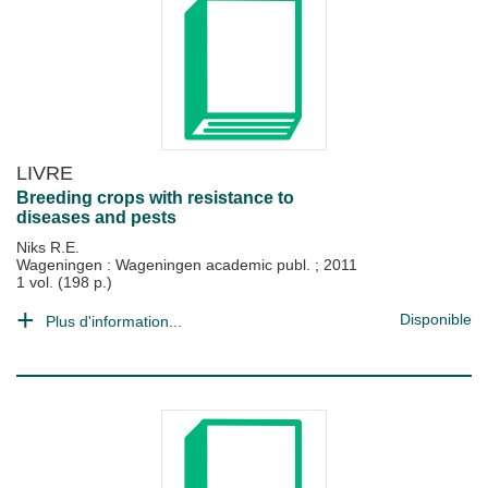
LIVRE
Breeding crops with resistance to
diseases and pests
Niks R.E.
Wageningen : Wageningen academic publ.
;
2011
1 vol. (198 p.)
Disponible
Plus d'information...