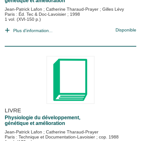
génétique et amélioration
Jean-Patrick Lafon
;
Catherine Tharaud-Prayer
;
Gilles Lévy
Paris : Éd. Tec & Doc-Lavoisier
;
1998
1 vol. (XVI-150 p.)
Disponible
Plus d'information...
LIVRE
Physiologie du développement,
génétique et amélioration
Jean-Patrick Lafon
;
Catherine Tharaud-Prayer
Paris : Technique et Documentation-Lavoisier
;
cop. 1988