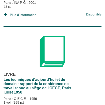
Paris : INA P-G
;
2001
32 p.
Disponible
Plus d'information...
LIVRE
Les techniques d'aujourd'hui et de
demain : rapport de la conférence de
travail tenue au siège de l'OECE, Paris
juillet 1958
Paris : O.E.C.E.
;
1959
1 vol. (258 p.)