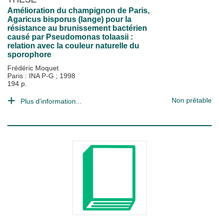
Amélioration du champignon de Paris,
Agaricus bisporus (lange) pour la
résistance au brunissement bactérien
causé par Pseudomonas tolaasii :
relation avec la couleur naturelle du
sporophore
Frédéric Moquet
Paris : INA P-G
;
1998
194 p.
Non prêtable
Plus d'information...