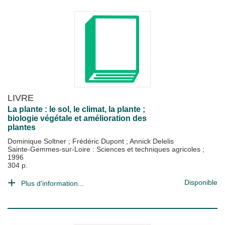
LIVRE
La plante : le sol, le climat, la plante ;
biologie végétale et amélioration des
plantes
Dominique Soltner
;
Frédéric Dupont
;
Annick Delelis
Sainte-Gemmes-sur-Loire : Sciences et techniques agricoles
;
1996
304 p.
Disponible
Plus d'information...