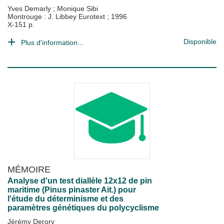
Yves Demarly
;
Monique Sibi
Montrouge : J. Libbey Eurotext
;
1996
X-151 p.
Disponible
Plus d'information...
MÉMOIRE
Analyse d'un test diallèle 12x12 de pin
maritime (Pinus pinaster Ait.) pour
l'étude du déterminisme et des
paramètres génétiques du polycyclisme
Jérémy Derory