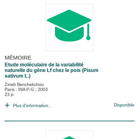
MÉMOIRE
Etude moléculaire de la variabilité
naturelle du gène Lf chez le pois (Pisum
sativum L.)
Zineb Benchekchou
Paris : INA P-G
;
2003
23 p.
Disponible
Plus d'information...