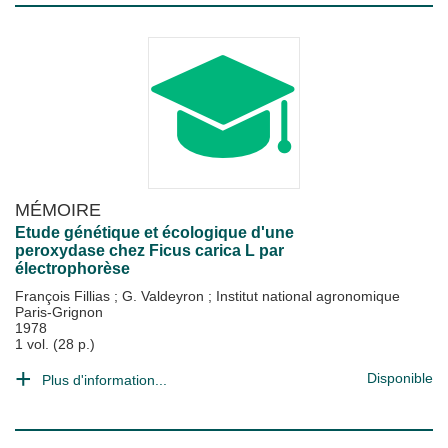
MÉMOIRE
Etude génétique et écologique d'une
peroxydase chez Ficus carica L par
électrophorèse
François Fillias
;
G. Valdeyron
;
Institut national agronomique
Paris-Grignon
1978
1 vol. (28 p.)
Disponible
Plus d'information...