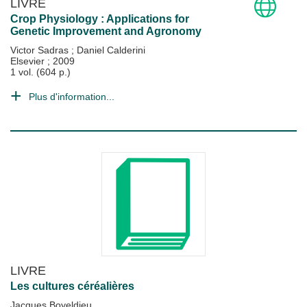
LIVRE
Crop Physiology : Applications for
Genetic Improvement and Agronomy
Victor Sadras
;
Daniel Calderini
Elsevier
;
2009
1 vol. (604 p.)
Plus d'information...
LIVRE
Les cultures céréalières
Jacques Boyeldieu