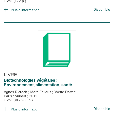
1 vol. (172 p.)
Disponible
Plus d'information...
LIVRE
Biotechnologies végétales :
Environnement, alimentation, santé
Agnès Ricroch
;
Marc Fellous
;
Yvette Dattée
Paris : Vuibert
;
2011
1 vol. (VI - 266 p.)
Disponible
Plus d'information...