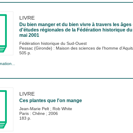
LIVRE
Du bien manger et du bien vivre à travers les âges 
d'études régionales de la Fédération historique du
mai 2001
Fédération historique du Sud-Ouest
Pessac (Gironde) : Maison des sciences de l'homme d'Aqui
505 p.
mation...
LIVRE
Ces plantes que l'on mange
Jean-Marie Pelt
;
Rob White
Paris : Chêne
;
2006
183 p.