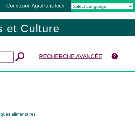
Connexion AgroParisTech
Powered by
Translate
 et Culture
RECHERCHE AVANCÉE
iques alimentaires