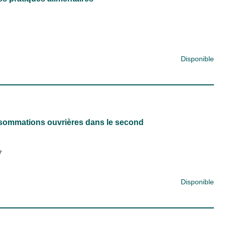
Disponible
onsommations ouvrières dans le second
7
Disponible