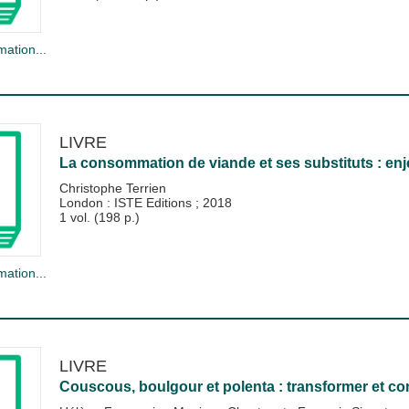
mation...
LIVRE
La consommation de viande et ses substituts : enje
Christophe Terrien
London : ISTE Editions
;
2018
1 vol. (198 p.)
mation...
LIVRE
Couscous, boulgour et polenta : transformer et c