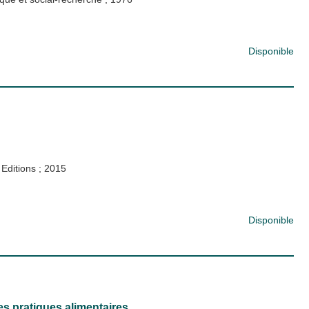
Disponible
 Editions
;
2015
Disponible
des pratiques alimentaires