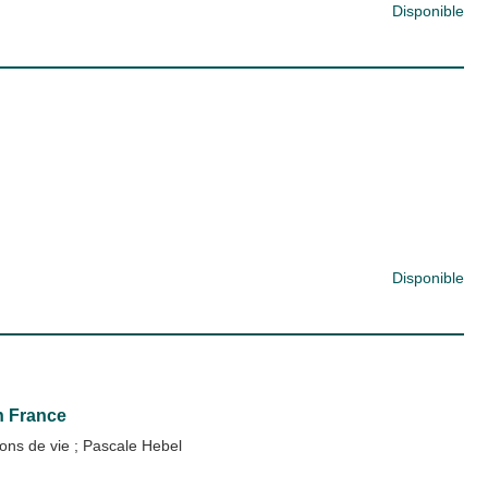
Disponible
Disponible
n France
ions de vie
;
Pascale Hebel