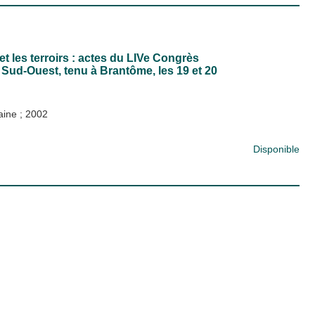
et les terroirs : actes du LIVe Congrès
 Sud-Ouest, tenu à Brantôme, les 19 et 20
taine
;
2002
Disponible