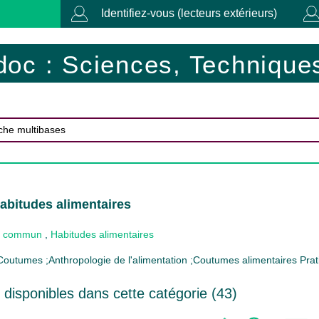
Identifiez-vous (lecteurs extérieurs)
doc : Sciences, Techniques
abitudes alimentaires
 commun
,
Habitudes alimentaires
 Coutumes ;Anthropologie de l'alimentation ;Coutumes alimentaires Prat
disponibles dans cette catégorie (
43
)