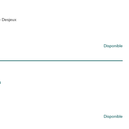
 Desjeux
Disponible
s
Disponible