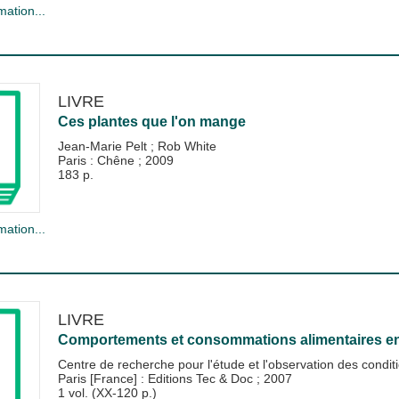
mation...
LIVRE
Ces plantes que l'on mange
Jean-Marie Pelt
;
Rob White
Paris : Chêne
;
2009
183 p.
mation...
LIVRE
Comportements et consommations alimentaires e
Centre de recherche pour l'étude et l'observation des condit
Paris [France] : Editions Tec & Doc
;
2007
1 vol. (XX-120 p.)