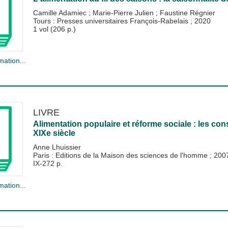
Camille Adamiec
;
Marie-Pierre Julien
;
Faustine Régnier
Tours : Presses universitaires François-Rabelais
;
2020
1 vol (206 p.)
mation...
LIVRE
Alimentation populaire et réforme sociale : les c
XIXe siècle
Anne Lhuissier
Paris : Editions de la Maison des sciences de l'homme
;
200
IX-272 p.
mation...