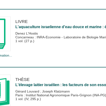
LIVRE
L'aquaculture israelienne d'eau douce et marine 
Denez L'Hostis
Concarneau : INRA-Economie - Laboratoire de Biologie Mar
1 vol. (27 p.)
mation...
THÈSE
L'élevage laitier israélien : les facteurs de son es
Gérard Louvard
;
Joseph Klatzmann
Paris : Institut National Agronomique Paris-Grignon (INA-PG
1 vol. (IV, 295 p.)