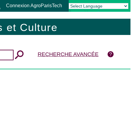
Connexion AgroParisTech
Powered by
Translate
 et Culture
RECHERCHE AVANCÉE