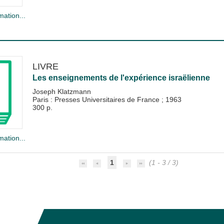
mation...
LIVRE
Les enseignements de l'expérience israëlienne
Joseph Klatzmann
Paris : Presses Universitaires de France
;
1963
300 p.
mation...
1
(1 - 3 / 3)