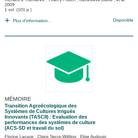
2009
1 vol. (101 p.)
Disponible
Plus d'information...
MÉMOIRE
Transition Agroécologique des
Systèmes de Cultures Irrigués
Innovants (TASCII) : Evaluation des
performances des systèmes de culture
(ACS-SD et travail du sol)
Florine Lacaze
;
Claire Serra-Wittling
;
Elise Audouin