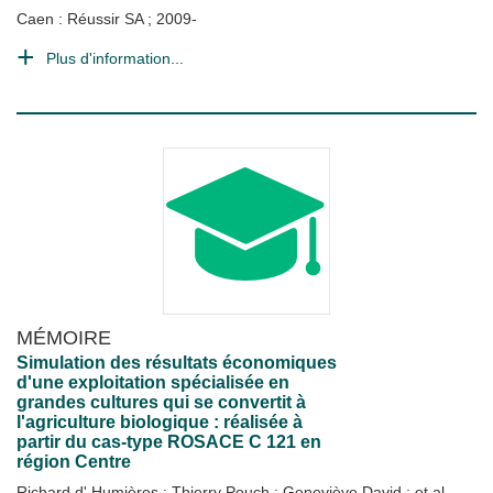
Caen : Réussir SA
;
2009-
Plus d'information...
MÉMOIRE
Simulation des résultats économiques
d'une exploitation spécialisée en
grandes cultures qui se convertit à
l'agriculture biologique : réalisée à
partir du cas-type ROSACE C 121 en
région Centre
Richard d' Humières
;
Thierry Pouch
;
Geneviève David
; et al.