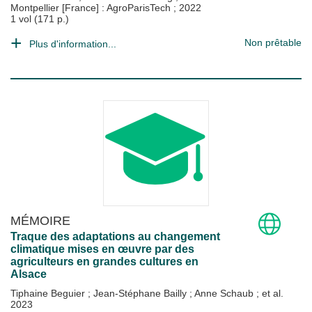
Montpellier [France] : AgroParisTech
;
2022
1 vol (171 p.)
Non prêtable
Plus d'information...
MÉMOIRE
Traque des adaptations au changement
climatique mises en œuvre par des
agriculteurs en grandes cultures en
Alsace
Tiphaine Beguier
;
Jean-Stéphane Bailly
;
Anne Schaub
; et al.
2023