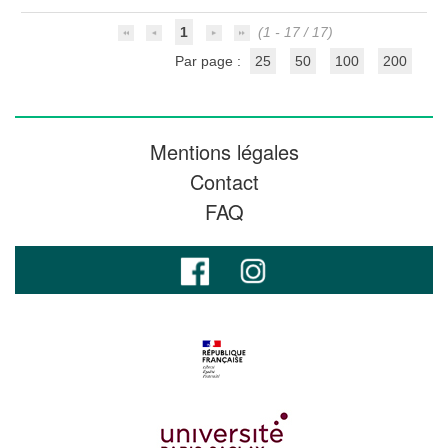
1
(1 - 17 / 17)
Par page :
25
50
100
200
Mentions légales
Contact
FAQ