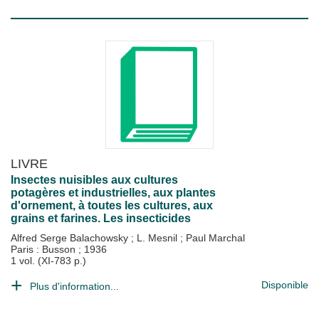
LIVRE
Insectes nuisibles aux cultures
potagères et industrielles, aux plantes
d'ornement, à toutes les cultures, aux
grains et farines. Les insecticides
Alfred Serge Balachowsky
;
L. Mesnil
;
Paul Marchal
Paris : Busson
;
1936
1 vol. (XI-783 p.)
Disponible
Plus d'information...