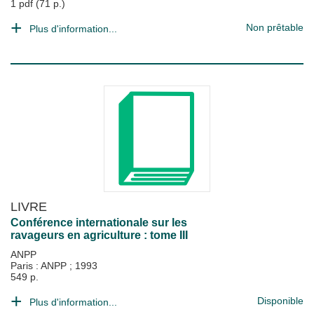
1 pdf (71 p.)
Non prêtable
Plus d'information...
LIVRE
Conférence internationale sur les
ravageurs en agriculture : tome III
ANPP
Paris : ANPP
;
1993
549 p.
Disponible
Plus d'information...