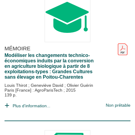
MÉMOIRE
Modéliser les changements technico-
économiques induits par la conversion
en agriculture biologique à partir de 8
exploitations-types : Grandes Cultures
sans élevage en Poitou-Charentes
Louis Thirot
;
Geneviève David
;
Olivier Guérin
Paris [France] : AgroParisTech
;
2015
139 p.
Non prêtable
Plus d'information...