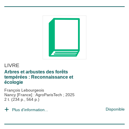
LIVRE
Arbres et arbustes des forêts
tempérées : Reconnaissance et
écologie
François Lebourgeois
Nancy [France] : AgroParisTech
;
2025
2 t. (234 p., 564 p.)
Disponible
Plus d'information...