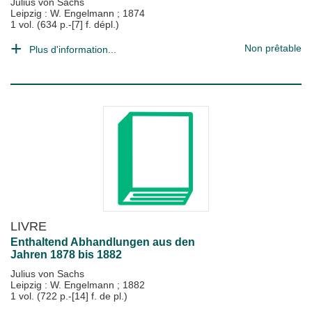
Julius von Sachs
Leipzig : W. Engelmann
;
1874
1 vol. (634 p.-[7] f. dépl.)
Non prêtable
Plus d'information...
LIVRE
Enthaltend Abhandlungen aus den
Jahren 1878 bis 1882
Julius von Sachs
Leipzig : W. Engelmann
;
1882
1 vol. (722 p.-[14] f. de pl.)