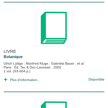
LIVRE
Botanique
Ulrich Lüttge
;
Manfred Kluge
;
Gabriela Bauer
; et al.
Paris : Éd. Tec & Doc-Lavoisier
;
2002
1 vol. (XX-604 p.)
Disponible
Plus d'information...