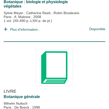
Botanique : biologie et physiologie
végétales
Sylvie Meyer
;
Catherine Reeb
;
Robin Bosdeveix
Paris : A. Maloine
;
2008
1 vol. (XII-490 p.-LXIII p. de pl.)
Disponible
Plus d'information...
LIVRE
Botanique générale
Wihelm Nultsch
Paris : De Boeck
;
1998