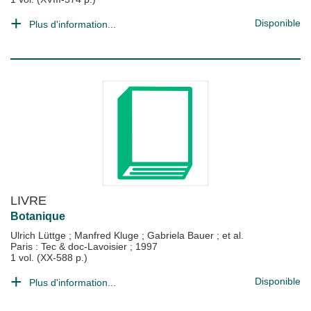
Disponible
Plus d'information...
LIVRE
Botanique
Ulrich Lüttge
;
Manfred Kluge
;
Gabriela Bauer
; et al.
Paris : Tec & doc-Lavoisier
;
1997
1 vol. (XX-588 p.)
Disponible
Plus d'information...