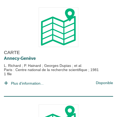
CARTE
Annecy-Genève
L. Richard
;
P. Hainard
;
Georges Dupias
; et al.
Paris : Centre national de la recherche scientifique
;
1981
1 flle
Disponible
Plus d'information...