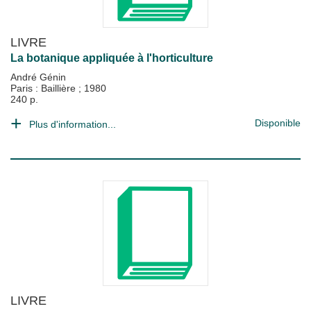
LIVRE
La botanique appliquée à l'horticulture
André Génin
Paris : Baillière
;
1980
240 p.
Disponible
Plus d'information...
LIVRE