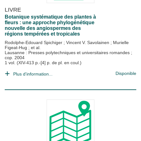
LIVRE
Botanique systématique des plantes à
fleurs : une approche phylogénétique
nouvelle des angiospermes des
régions tempérées et tropicales
Rodolphe-Edouard Spichiger
;
Vincent V. Savolainen
;
Murielle
Figeat-Hug
; et al.
Lausanne : Presses polytechniques et universitaires romandes
;
cop. 2004
1 vol. (XIV-413 p.-[4] p. de pl. en coul.)
Disponible
Plus d'information...