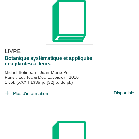
LIVRE
Botanique systématique et appliquée
des plantes à fleurs
Michel Botineau
;
Jean-Marie Pelt
Paris : Éd. Tec & Doc-Lavoisier
;
2010
1 vol. (XXXII-1335 p.-[32] p. de pl.)
Disponible
Plus d'information...