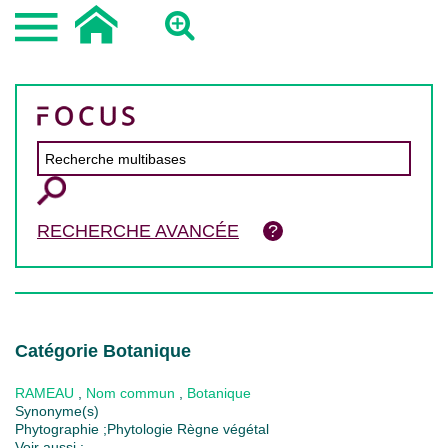
RECHERCHE AVANCÉE
Catégorie Botanique
RAMEAU
,
Nom commun
,
Botanique
Synonyme(s)
Phytographie ;Phytologie Règne végétal
Voir aussi :