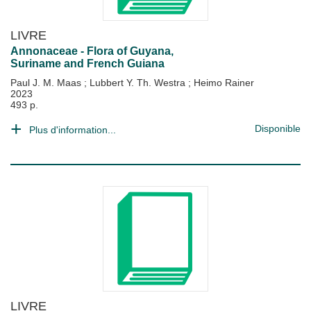
LIVRE
Annonaceae - Flora of Guyana,
Suriname and French Guiana
Paul J. M. Maas
;
Lubbert Y. Th. Westra
;
Heimo Rainer
2023
493 p.
Disponible
Plus d'information...
LIVRE