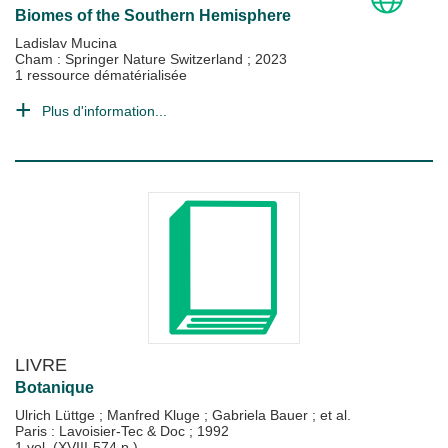
Biomes of the Southern Hemisphere
Ladislav Mucina
Cham : Springer Nature Switzerland
;
2023
1 ressource dématérialisée
Plus d'information...
LIVRE
Botanique
Ulrich Lüttge
;
Manfred Kluge
;
Gabriela Bauer
; et al.
Paris : Lavoisier-Tec & Doc
;
1992
1 vol. (XVIII-574 p.)