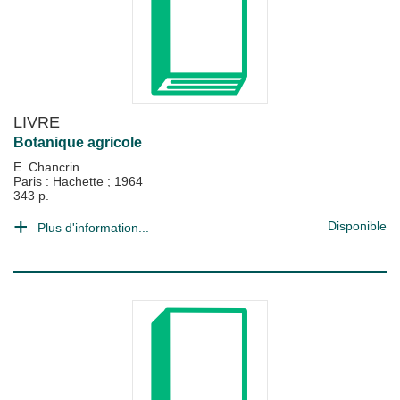
LIVRE
Botanique agricole
E. Chancrin
Paris : Hachette
;
1964
343 p.
Disponible
Plus d'information...