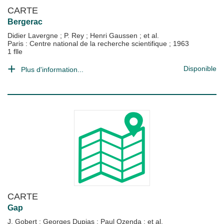
CARTE
Bergerac
Didier Lavergne
;
P. Rey
;
Henri Gaussen
; et al.
Paris : Centre national de la recherche scientifique
;
1963
1 flle
Disponible
Plus d'information...
CARTE
Gap
J. Gobert
;
Georges Dupias
;
Paul Ozenda
; et al.