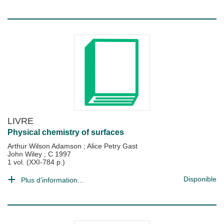
LIVRE
Physical chemistry of surfaces
Arthur Wilson Adamson
;
Alice Petry Gast
John Wiley
;
C 1997
1 vol. (XXI-784 p.)
Disponible
Plus d'information...