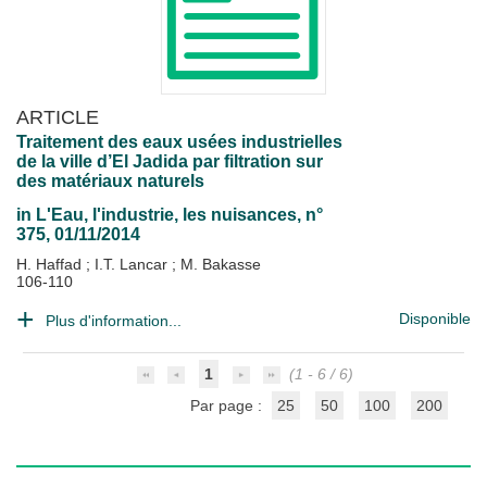
ARTICLE
Traitement des eaux usées industrielles
de la ville d’El Jadida par filtration sur
des matériaux naturels
in
L'Eau, l'industrie, les nuisances
, n°
375, 01/11/2014
H. Haffad
;
I.T. Lancar
;
M. Bakasse
106-110
Disponible
Plus d'information...
1
(1 - 6 / 6)
Par page :
25
50
100
200