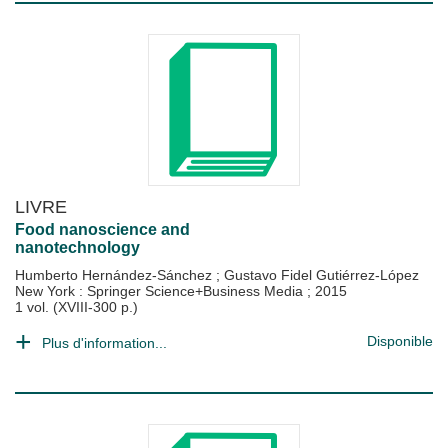
LIVRE
Food nanoscience and
nanotechnology
Humberto Hernández-Sánchez
;
Gustavo Fidel Gutiérrez-López
New York : Springer Science+Business Media
;
2015
1 vol. (XVIII-300 p.)
Disponible
Plus d'information...