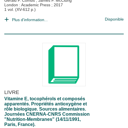
Gerald F. Combs
;
James P. McClung
London : Academic Press
;
2017
1 vol. (XV-612 p.)
Disponible
Plus d'information...
LIVRE
Vitamine E, tocophérols et composés
apparentés. Propriétés antioxygène et
rôle biologique. Sources alimentaires.
Journées CNERNA-CNRS Commission
"Nutrition-Membranes" (14/11/1991,
Paris, France).