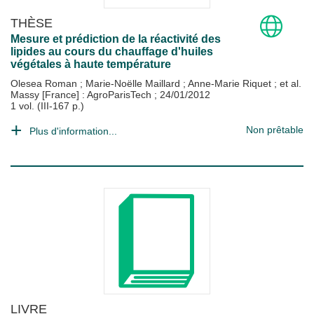
THÈSE
Mesure et prédiction de la réactivité des
lipides au cours du chauffage d'huiles
végétales à haute température
Olesea Roman
;
Marie-Noëlle Maillard
;
Anne-Marie Riquet
; et al.
Massy [France] : AgroParisTech
;
24/01/2012
1 vol. (III-167 p.)
Non prêtable
Plus d'information...
LIVRE