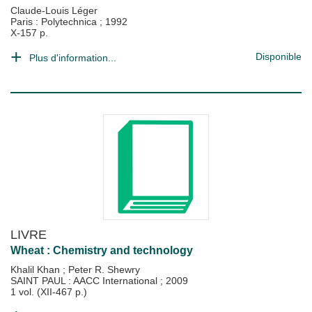
Claude-Louis Léger
Paris : Polytechnica
;
1992
X-157 p.
Disponible
Plus d'information...
LIVRE
Wheat : Chemistry and technology
Khalil Khan
;
Peter R. Shewry
SAINT PAUL : AACC International
;
2009
1 vol. (XII-467 p.)