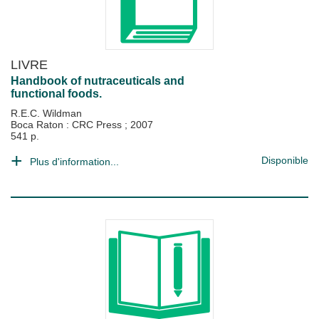
LIVRE
Handbook of nutraceuticals and
functional foods.
R.E.C. Wildman
Boca Raton : CRC Press
;
2007
541 p.
Disponible
Plus d'information...