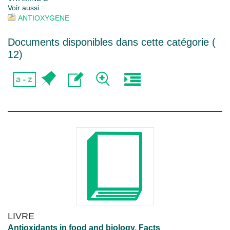
Voir aussi :
ANTIOXYGENE
Documents disponibles dans cette catégorie (
12
)
LIVRE
Antioxidants in food and biology. Facts