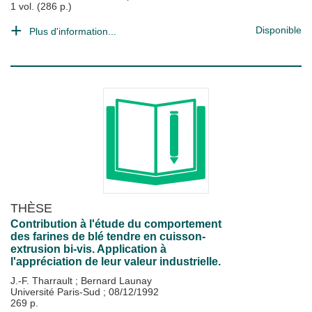
1 vol. (286 p.)
Disponible
Plus d'information...
THÈSE
Contribution à l'étude du comportement
des farines de blé tendre en cuisson-
extrusion bi-vis. Application à
l'appréciation de leur valeur industrielle.
J.-F. Tharrault
;
Bernard Launay
Université Paris-Sud
;
08/12/1992
269 p.