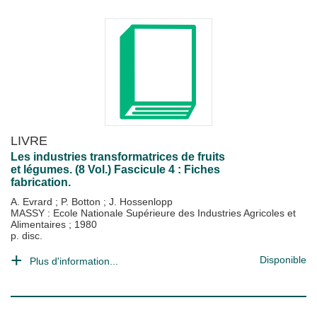
LIVRE
Les industries transformatrices de fruits
et légumes. (8 Vol.) Fascicule 4 : Fiches
fabrication.
A. Evrard
;
P. Botton
;
J. Hossenlopp
MASSY : Ecole Nationale Supérieure des Industries Agricoles et
Alimentaires
;
1980
p. disc.
Disponible
Plus d'information...