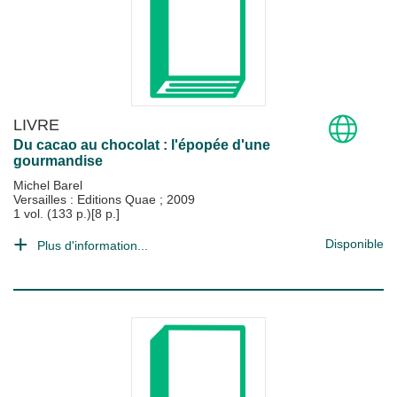
LIVRE
Du cacao au chocolat : l'épopée d'une
gourmandise
Michel Barel
Versailles : Editions Quae
;
2009
1 vol. (133 p.)[8 p.]
Disponible
Plus d'information...