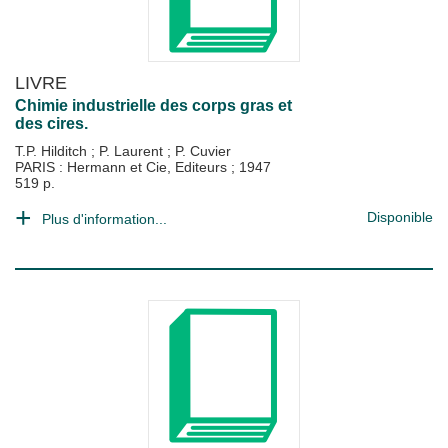
LIVRE
Chimie industrielle des corps gras et
des cires.
T.P. Hilditch
;
P. Laurent
;
P. Cuvier
PARIS : Hermann et Cie, Editeurs
;
1947
519 p.
Disponible
Plus d'information...