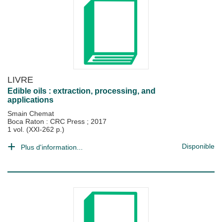
LIVRE
Edible oils : extraction, processing, and
applications
Smain Chemat
Boca Raton : CRC Press
;
2017
1 vol. (XXI-262 p.)
Disponible
Plus d'information...