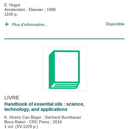
E. Hugot
Amsterdam : Elsevier
;
1986
1166 p.
Disponible
Plus d'information...
LIVRE
Handbook of essential oils : science,
technology, and applications
K. Hüsnü Can Başer
;
Gerhard Buchbauer
Boca Raton : CRC Press
;
2016
1 vol. (XV-1109 p.)