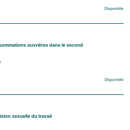
Disponible
onsommations ouvrières dans le second
7
Disponible
ision sexuelle du travail