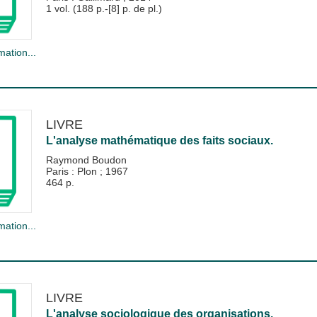
1 vol. (188 p.-[8] p. de pl.)
mation...
LIVRE
L'analyse mathématique des faits sociaux.
Raymond Boudon
Paris : Plon
;
1967
464 p.
mation...
LIVRE
L'analyse sociologique des organisations.