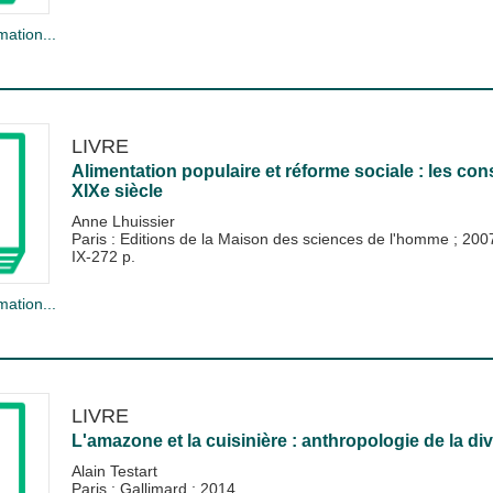
mation...
LIVRE
Alimentation populaire et réforme sociale : les c
XIXe siècle
Anne Lhuissier
Paris : Editions de la Maison des sciences de l'homme
;
200
IX-272 p.
mation...
LIVRE
L'amazone et la cuisinière : anthropologie de la div
Alain Testart
Paris : Gallimard
;
2014