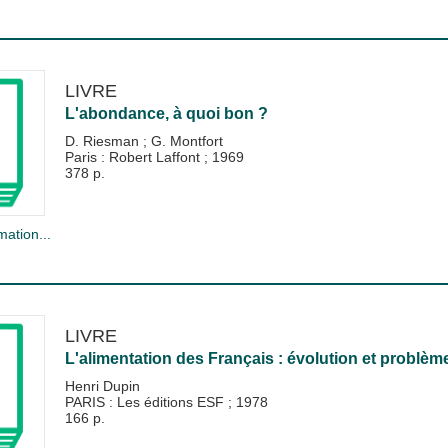
LIVRE
L'abondance, à quoi bon ?
D. Riesman
;
G. Montfort
Paris : Robert Laffont
;
1969
378 p.
mation...
LIVRE
L'alimentation des Français : évolution et problème
Henri Dupin
PARIS : Les éditions ESF
;
1978
166 p.