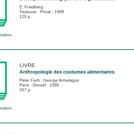
E. Friedberg
Toulouse : Privat
;
1988
125 p.
mation...
LIVRE
Anthropologie des coutumes alimentaires.
Peter Farb
;
George Armelagos
Paris : Denoël
;
1985
267 p.
mation...