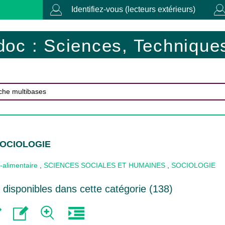
Identifiez-vous (lecteurs extérieurs)
doc : Sciences, Techniques
SOCIOLOGIE
-alimentaire
,
SCIENCES SOCIALES ET HUMAINES
,
SOCIOLOGIE
disponibles dans cette catégorie (
138
)