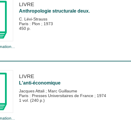
LIVRE
Anthropologie structurale deux.
C. Lévi-Strauss
Paris : Plon
;
1973
450 p.
mation...
LIVRE
L'anti-économique
Jacques Attali
;
Marc Guillaume
Paris : Presses Universitaires de France
;
1974
1 vol. (240 p.)
mation...