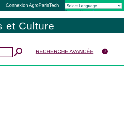
Connexion AgroParisTech
Powered by
Translate
 et Culture
RECHERCHE AVANCÉE