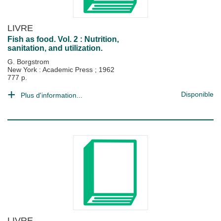
LIVRE
Fish as food. Vol. 2 : Nutrition,
sanitation, and utilization.
G. Borgstrom
New York : Academic Press
;
1962
777 p.
Disponible
Plus d'information...
LIVRE