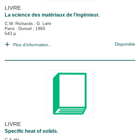
LIVRE
La science des matériaux de l'ingénieur.
C.W. Richards
;
G. Lehr
Paris : Dunod
;
1965
543 p.
Disponible
Plus d'information...
LIVRE
Specific heat of solids.
C.Y. Ho