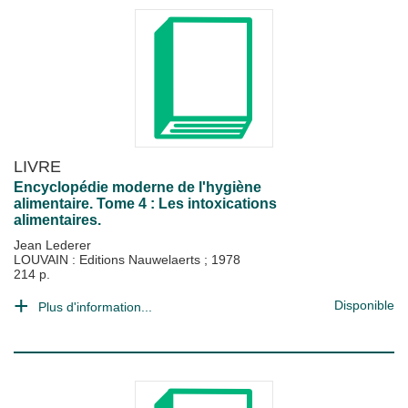
LIVRE
Encyclopédie moderne de l'hygiène
alimentaire. Tome 4 : Les intoxications
alimentaires.
Jean Lederer
LOUVAIN : Editions Nauwelaerts
;
1978
214 p.
Disponible
Plus d'information...