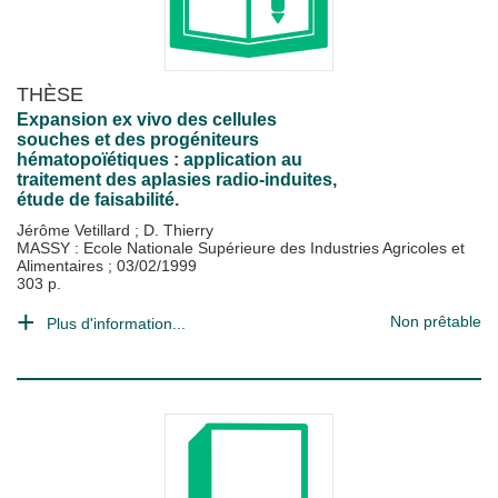
THÈSE
Expansion ex vivo des cellules
souches et des progéniteurs
hématopoïétiques : application au
traitement des aplasies radio-induites,
étude de faisabilité.
Jérôme Vetillard
;
D. Thierry
MASSY : Ecole Nationale Supérieure des Industries Agricoles et
Alimentaires
;
03/02/1999
303 p.
Non prêtable
Plus d'information...