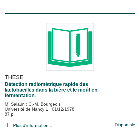
THÈSE
Détection radiométrique rapide des
lactobacilles dans la bière et le moût en
fermentation.
M. Salaün
;
C.-M. Bourgeois
Université de Nancy 1
;
01/12/1978
87 p.
Disponible
Plus d'information...