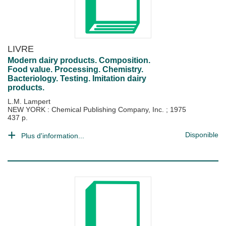
LIVRE
Modern dairy products. Composition.
Food value. Processing. Chemistry.
Bacteriology. Testing. Imitation dairy
products.
L.M. Lampert
NEW YORK : Chemical Publishing Company, Inc.
;
1975
437 p.
Disponible
Plus d'information...