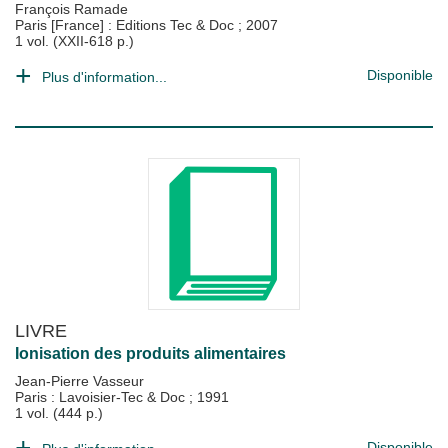
François Ramade
Paris [France] : Editions Tec & Doc
;
2007
1 vol. (XXII-618 p.)
Disponible
Plus d'information...
LIVRE
Ionisation des produits alimentaires
Jean-Pierre Vasseur
Paris : Lavoisier-Tec & Doc
;
1991
1 vol. (444 p.)
Disponible