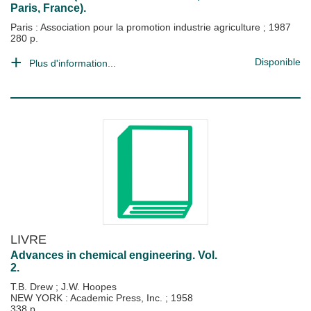
Paris, France).
Paris : Association pour la promotion industrie agriculture
;
1987
280 p.
Disponible
Plus d'information...
LIVRE
Advances in chemical engineering. Vol.
2.
T.B. Drew
;
J.W. Hoopes
NEW YORK : Academic Press, Inc.
;
1958
338 p.