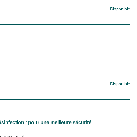
Disponible
Disponible
infection : pour une meilleure sécurité
outroux
; et al.