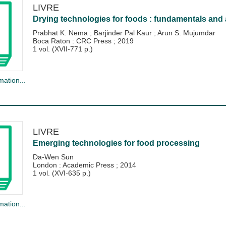
LIVRE
Drying technologies for foods : fundamentals and 
Prabhat K. Nema
;
Barjinder Pal Kaur
;
Arun S. Mujumdar
Boca Raton : CRC Press
;
2019
1 vol. (XVII-771 p.)
mation...
LIVRE
Emerging technologies for food processing
Da-Wen Sun
London : Academic Press
;
2014
1 vol. (XVI-635 p.)
mation...