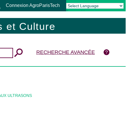
Connexion AgroParisTech
Powered by
Translate
 et Culture
RECHERCHE AVANCÉE
AUX ULTRASONS