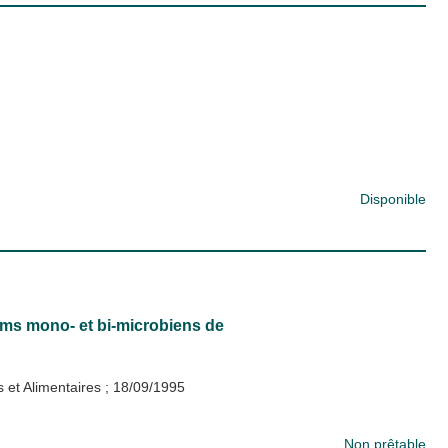
Disponible
ilms mono- et bi-microbiens de
s et Alimentaires
;
18/09/1995
Non prêtable