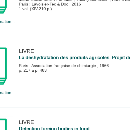
Paris : Lavoisier-Tec & Doc
;
2016
1 vol. (XIV-210 p.)
mation...
LIVRE
La deshydratation des produits agricoles. Projet de
Paris : Association française de chimiurgie
;
1966
p. 217 à p. 483
mation...
LIVRE
Detecting foreign bodies in food.