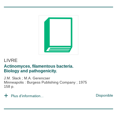
LIVRE
Actinomyces, filamentous bacteria.
Biology and pathogenicity.
J.M. Slack
;
M.A. Gerencser
Minneapolis : Burgess Publishing Company
;
1975
158 p.
Disponible
Plus d'information...