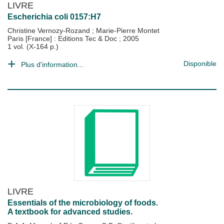
LIVRE
Escherichia coli 0157:H7
Christine Vernozy-Rozand
;
Marie-Pierre Montet
Paris [France] : Editions Tec & Doc
;
2005
1 vol. (X-164 p.)
Disponible
Plus d'information...
LIVRE
Essentials of the microbiology of foods.
A textbook for advanced studies.