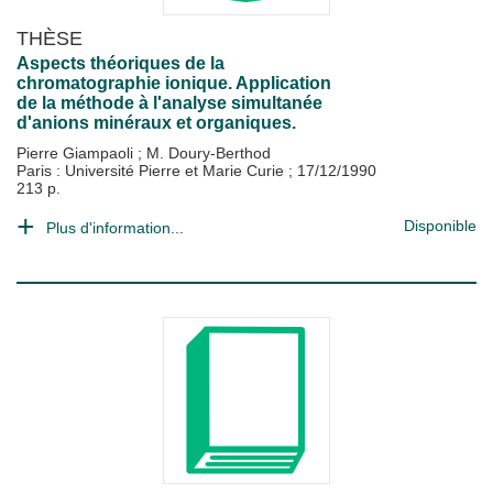
THÈSE
Aspects théoriques de la
chromatographie ionique. Application
de la méthode à l'analyse simultanée
d'anions minéraux et organiques.
Pierre Giampaoli
;
M. Doury-Berthod
Paris : Université Pierre et Marie Curie
;
17/12/1990
213 p.
Disponible
Plus d'information...