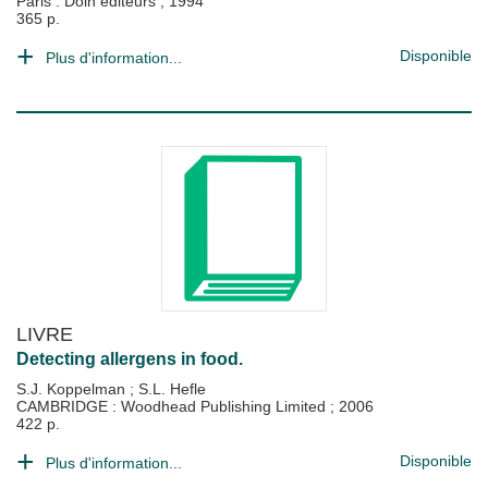
Paris : Doin éditeurs
;
1994
365 p.
Disponible
Plus d'information...
LIVRE
Detecting allergens in food.
S.J. Koppelman
;
S.L. Hefle
CAMBRIDGE : Woodhead Publishing Limited
;
2006
422 p.
Disponible
Plus d'information...