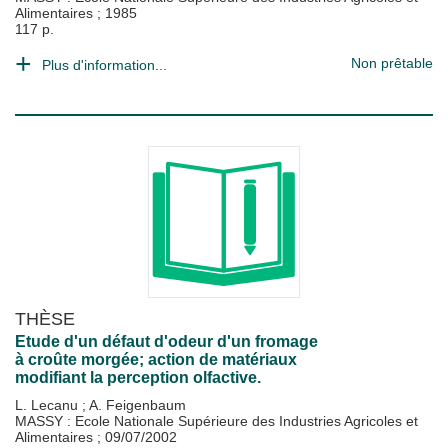
Alimentaires
;
1985
117 p.
Non prêtable
Plus d'information...
THÈSE
Etude d'un défaut d'odeur d'un fromage
à croûte morgée; action de matériaux
modifiant la perception olfactive.
L. Lecanu
;
A. Feigenbaum
MASSY : Ecole Nationale Supérieure des Industries Agricoles et
Alimentaires
;
09/07/2002