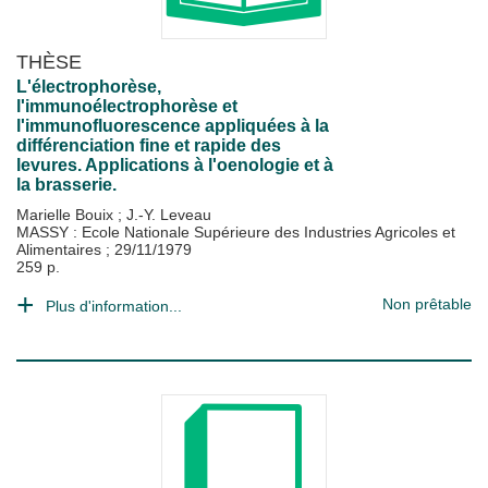
THÈSE
L'électrophorèse,
l'immunoélectrophorèse et
l'immunofluorescence appliquées à la
différenciation fine et rapide des
levures. Applications à l'oenologie et à
la brasserie.
Marielle Bouix
;
J.-Y. Leveau
MASSY : Ecole Nationale Supérieure des Industries Agricoles et
Alimentaires
;
29/11/1979
259 p.
Non prêtable
Plus d'information...