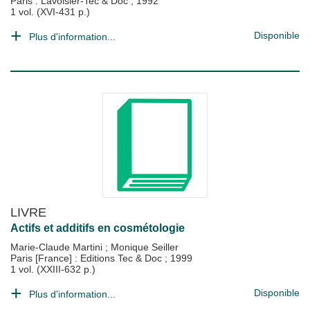
Paris : Lavoisier-Tec & Doc
;
1992
1 vol. (XVI-431 p.)
Disponible
Plus d'information...
LIVRE
Actifs et additifs en cosmétologie
Marie-Claude Martini
;
Monique Seiller
Paris [France] : Editions Tec & Doc
;
1999
1 vol. (XXIII-632 p.)
Disponible
Plus d'information...