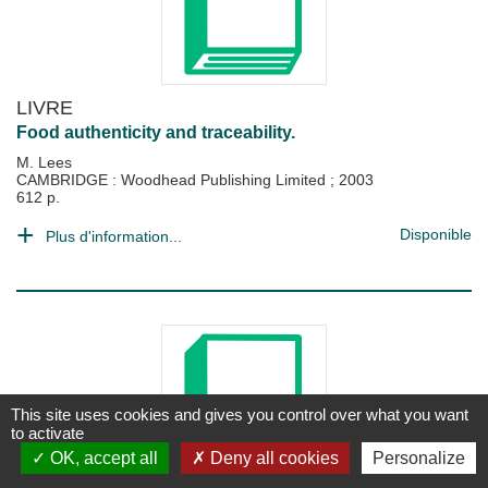
LIVRE
Food authenticity and traceability.
M. Lees
CAMBRIDGE : Woodhead Publishing Limited
;
2003
612 p.
Disponible
Plus d'information...
This site uses cookies and gives you control over what you want
to activate
OK, accept all
Deny all cookies
Personalize