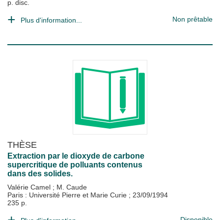
p. disc.
Non prêtable
Plus d'information...
THÈSE
Extraction par le dioxyde de carbone
supercritique de polluants contenus
dans des solides.
Valérie Camel
;
M. Caude
Paris : Université Pierre et Marie Curie
;
23/09/1994
235 p.
Disponible