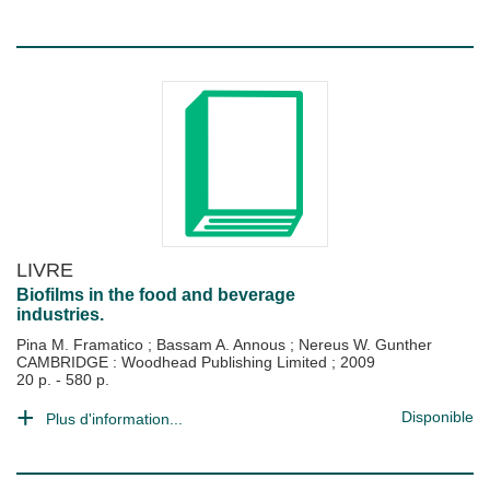
LIVRE
Biofilms in the food and beverage
industries.
Pina M. Framatico
;
Bassam A. Annous
;
Nereus W. Gunther
CAMBRIDGE : Woodhead Publishing Limited
;
2009
20 p. - 580 p.
Disponible
Plus d'information...