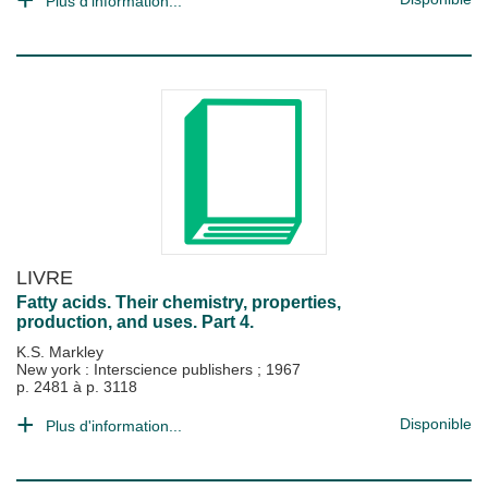
Plus d'information...
LIVRE
Fatty acids. Their chemistry, properties,
production, and uses. Part 4.
K.S. Markley
New york : Interscience publishers
;
1967
p. 2481 à p. 3118
Disponible
Plus d'information...