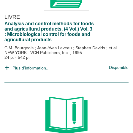
LIVRE
Analysis and control methods for foods
and agricultural products. (4 Vol.) Vol. 3
: Microbiological control for foods and
agricultural products.
C.M. Bourgeois
;
Jean-Yves Leveau
;
Stephen Davids
; et al.
NEW YORK : VCH Publishers, Inc.
;
1995
24 p. - 542 p.
Disponible
Plus d'information...