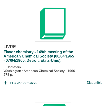
LIVRE
Flavor chemistry - 149th meeting of the
American Chemical Society (06/04/1965
- 07/04/1965, Detroit, Etats-Unis).
I. Hornstein
Washington : American Chemical Society
;
1966
278 p.
Disponible
Plus d'information...