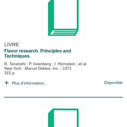
LIVRE
Flavor research. Principles and
Techniques.
R. Teranishi
;
P. Issenberg
;
I. Hornstein
; et al.
New York : Marcel Dekker, Inc.
;
1971
315 p.
Disponible
Plus d'information...