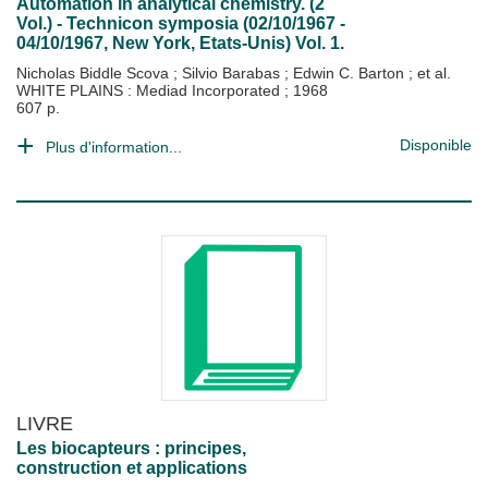
Automation in analytical chemistry. (2
Vol.) - Technicon symposia (02/10/1967 -
04/10/1967, New York, Etats-Unis) Vol. 1.
Nicholas Biddle Scova
;
Silvio Barabas
;
Edwin C. Barton
; et al.
WHITE PLAINS : Mediad Incorporated
;
1968
607 p.
Disponible
Plus d'information...
LIVRE
Les biocapteurs : principes,
construction et applications