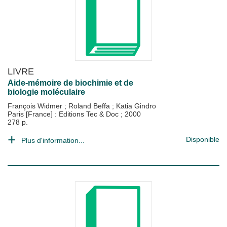
LIVRE
Aide-mémoire de biochimie et de
biologie moléculaire
François Widmer
;
Roland Beffa
;
Katia Gindro
Paris [France] : Editions Tec & Doc
;
2000
278 p.
Disponible
Plus d'information...