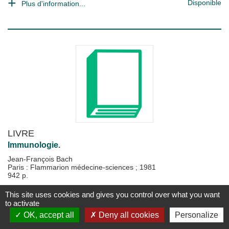
Disponible
Plus d'information...
LIVRE
Immunologie.
Jean-François Bach
Paris : Flammarion médecine-sciences
;
1981
942 p.
Disponible
Plus d'information...
This site uses cookies and gives you control over what you want
to activate
OK, accept all
Deny all cookies
Personalize