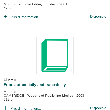
Montrouge : John Libbey Eurotext
;
2001
47 p.
Disponible
Plus d'information...
LIVRE
Food authenticity and traceability.
M. Lees
CAMBRIDGE : Woodhead Publishing Limited
;
2003
612 p.
Disponible
Plus d'information...