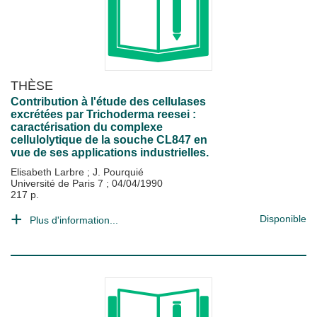
THÈSE
Contribution à l'étude des cellulases
excrétées par Trichoderma reesei :
caractérisation du complexe
cellulolytique de la souche CL847 en
vue de ses applications industrielles.
Elisabeth Larbre
;
J. Pourquié
Université de Paris 7
;
04/04/1990
217 p.
Disponible
Plus d'information...