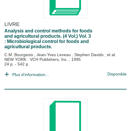
LIVRE
Analysis and control methods for foods
and agricultural products. (4 Vol.) Vol. 3
: Microbiological control for foods and
agricultural products.
C.M. Bourgeois
;
Jean-Yves Leveau
;
Stephen Davids
; et al.
NEW YORK : VCH Publishers, Inc.
;
1995
24 p. - 542 p.
Disponible
Plus d'information...