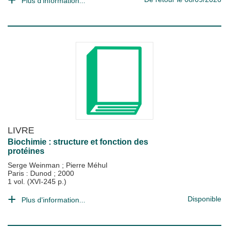
Plus d'information...
LIVRE
Biochimie : structure et fonction des
protéines
Serge Weinman
;
Pierre Méhul
Paris : Dunod
;
2000
1 vol. (XVI-245 p.)
Disponible
Plus d'information...