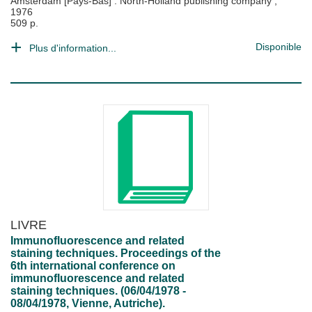
Amsterdam [Pays-Bas] : North-Holland publishing company
;
1976
509 p.
Disponible
Plus d'information...
LIVRE
Immunofluorescence and related
staining techniques. Proceedings of the
6th international conference on
immunofluorescence and related
staining techniques. (06/04/1978 -
08/04/1978, Vienne, Autriche).