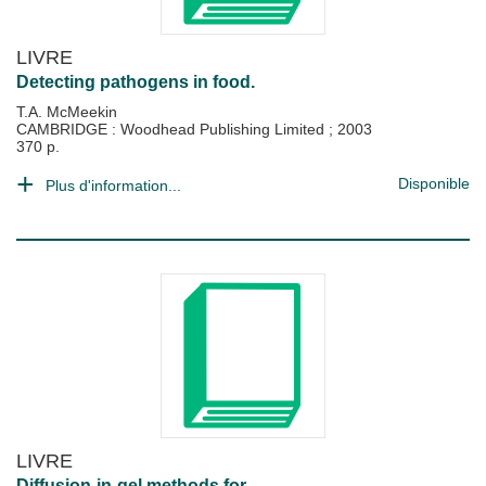
LIVRE
Detecting pathogens in food.
T.A. McMeekin
CAMBRIDGE : Woodhead Publishing Limited
;
2003
370 p.
Disponible
Plus d'information...
LIVRE
Diffusion-in-gel methods for