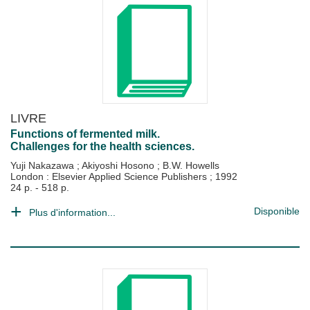
LIVRE
Functions of fermented milk.
Challenges for the health sciences.
Yuji Nakazawa
;
Akiyoshi Hosono
;
B.W. Howells
London : Elsevier Applied Science Publishers
;
1992
24 p. - 518 p.
Disponible
Plus d'information...