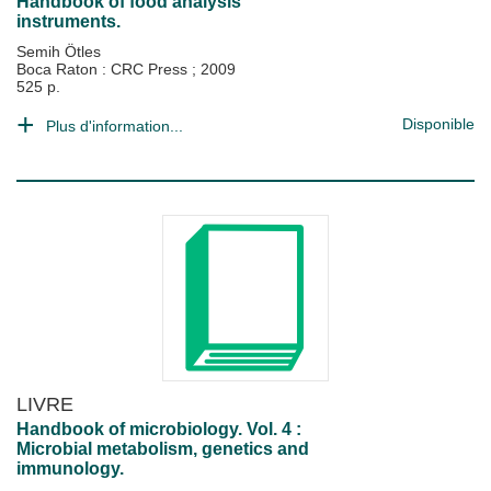
Handbook of food analysis
instruments.
Semih Ötles
Boca Raton : CRC Press
;
2009
525 p.
Disponible
Plus d'information...
LIVRE
Handbook of microbiology. Vol. 4 :
Microbial metabolism, genetics and
immunology.