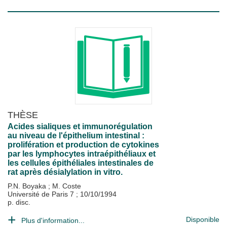
THÈSE
Acides sialiques et immunorégulation
au niveau de l'épithelium intestinal :
prolifération et production de cytokines
par les lymphocytes intraépithéliaux et
les cellules épithéliales intestinales de
rat après désialylation in vitro.
P.N. Boyaka
;
M. Coste
Université de Paris 7
;
10/10/1994
p. disc.
Disponible
Plus d'information...