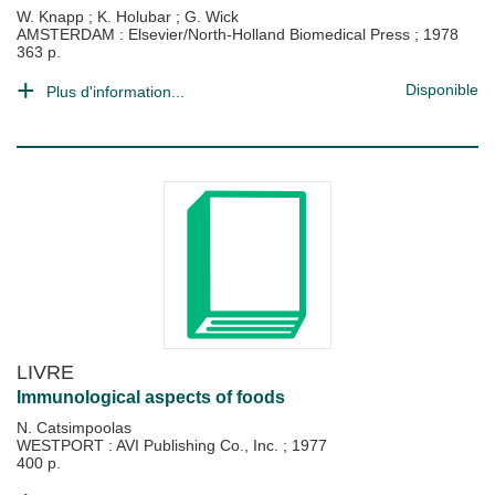
W. Knapp
;
K. Holubar
;
G. Wick
AMSTERDAM : Elsevier/North-Holland Biomedical Press
;
1978
363 p.
Disponible
Plus d'information...
LIVRE
Immunological aspects of foods
N. Catsimpoolas
WESTPORT : AVI Publishing Co., Inc.
;
1977
400 p.