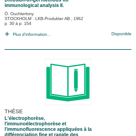
immunological analysis II.
Ö. Ouchterlony
STOCKHOLM : LKB-Produkter AB
;
1962
p. 30 à p. 154
Disponible
Plus d'information...
THÈSE
L'électrophorèse,
l'immunoélectrophorèse et
l'immunofluorescence appliquées à la
différenciation fine et rapide des