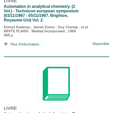
LIVRE
Automation in analytical chemistry. (2
Vol.) - Technicon european symposium
(03/11/1967 - 05/11/1967, Brighton,
Royaume-Uni) Vol. 2.
Einhart Kawerau
;
James Evans
;
Guy Charlap
; et al.
WHITE PLAINS : Mediad Incorporated
;
1968
468 p.
Disponible
Plus d'information...
LIVRE