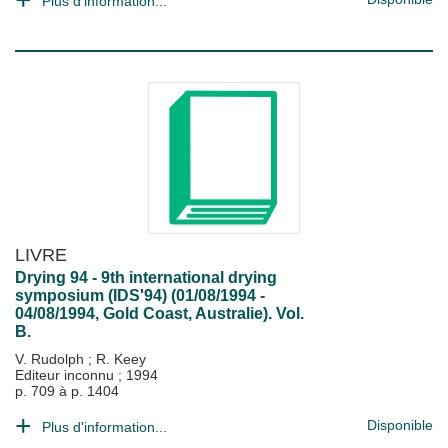
Plus d'information...
LIVRE
Drying 94 - 9th international drying
symposium (IDS'94) (01/08/1994 -
04/08/1994, Gold Coast, Australie). Vol.
B.
V. Rudolph
;
R. Keey
Editeur inconnu
;
1994
p. 709 à p. 1404
Disponible
Plus d'information...