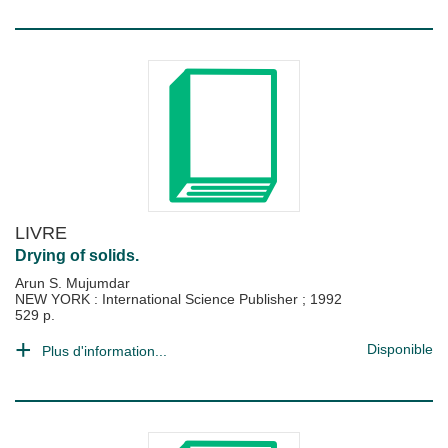
LIVRE
Drying of solids.
Arun S. Mujumdar
NEW YORK : International Science Publisher
;
1992
529 p.
Disponible
Plus d'information...