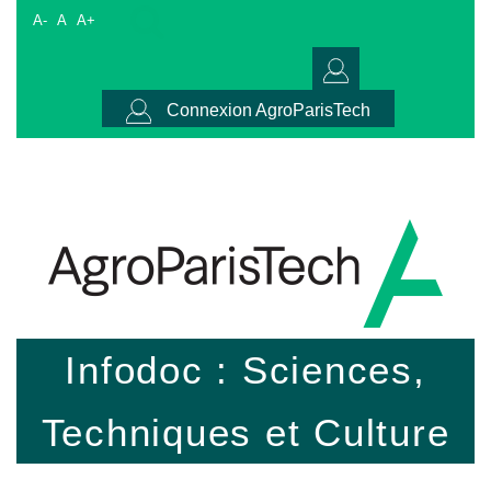
A-
A
A+
Connexion AgroParisTech
Infodoc : Sciences,
Techniques et Culture