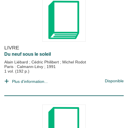
LIVRE
Du neuf sous le soleil
Alain Liébard
;
Cédric Philibert
;
Michel Rodot
Paris : Calmann-Lévy
;
1991
1 vol. (192 p.)
Disponible
Plus d'information...