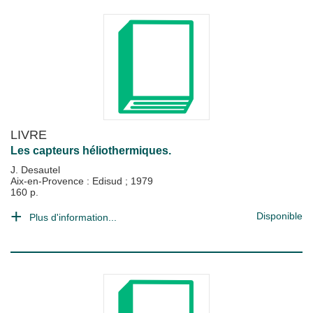
LIVRE
Les capteurs héliothermiques.
J. Desautel
Aix-en-Provence : Edisud
;
1979
160 p.
Disponible
Plus d'information...