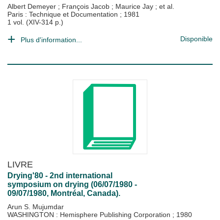
Albert Demeyer
;
François Jacob
;
Maurice Jay
; et al.
Paris : Technique et Documentation
;
1981
1 vol. (XIV-314 p.)
Disponible
Plus d'information...
LIVRE
Drying'80 - 2nd international
symposium on drying (06/07/1980 -
09/07/1980, Montréal, Canada).
Arun S. Mujumdar
WASHINGTON : Hemisphere Publishing Corporation
;
1980