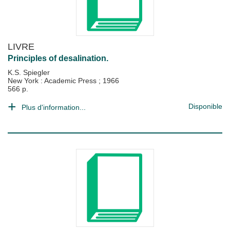
LIVRE
Principles of desalination.
K.S. Spiegler
New York : Academic Press
;
1966
566 p.
Disponible
Plus d'information...