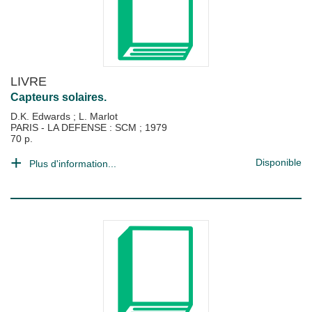
LIVRE
Capteurs solaires.
D.K. Edwards
;
L. Marlot
PARIS - LA DEFENSE : SCM
;
1979
70 p.
Disponible
Plus d'information...