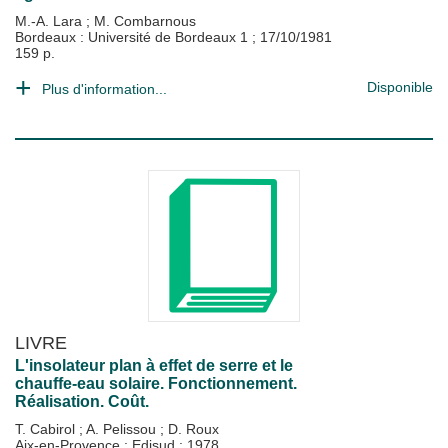
M.-A. Lara
;
M. Combarnous
Bordeaux : Université de Bordeaux 1
;
17/10/1981
159 p.
Disponible
Plus d'information...
LIVRE
L'insolateur plan à effet de serre et le
chauffe-eau solaire. Fonctionnement.
Réalisation. Coût.
T. Cabirol
;
A. Pelissou
;
D. Roux
Aix-en-Provence : Edisud
;
1978