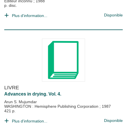
Editeur inconnu
;
1988
p. disc.
Disponible
Plus d'information...
LIVRE
Advances in drying. Vol. 4.
Arun S. Mujumdar
WASHINGTON : Hemisphere Publishing Corporation
;
1987
421 p.
Disponible
Plus d'information...