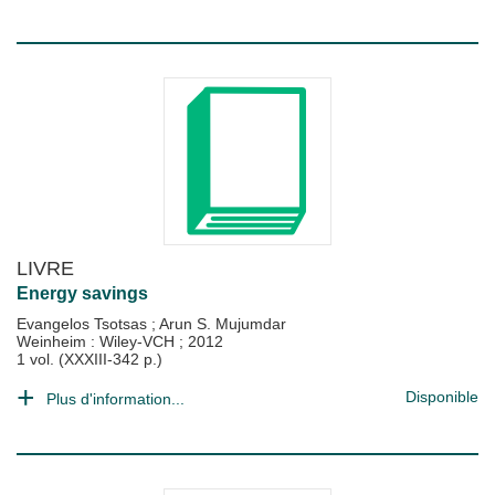
LIVRE
Energy savings
Evangelos Tsotsas
;
Arun S. Mujumdar
Weinheim : Wiley-VCH
;
2012
1 vol. (XXXIII-342 p.)
Disponible
Plus d'information...