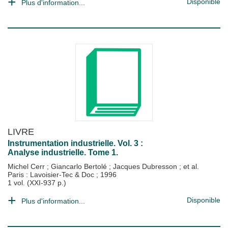
Disponible
Plus d'information...
LIVRE
Instrumentation industrielle. Vol. 3 :
Analyse industrielle. Tome 1.
Michel Cerr
;
Giancarlo Bertolé
;
Jacques Dubresson
; et al.
Paris : Lavoisier-Tec & Doc
;
1996
1 vol. (XXI-937 p.)
Disponible
Plus d'information...