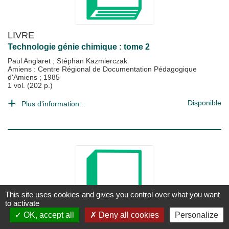
LIVRE
Technologie génie chimique : tome 2
Paul Anglaret
;
Stéphan Kazmierczak
Amiens : Centre Régional de Documentation Pédagogique
d'Amiens
;
1985
1 vol. (202 p.)
Disponible
Plus d'information...
This site uses cookies and gives you control over what you want
to activate
OK, accept all
Deny all cookies
Personalize