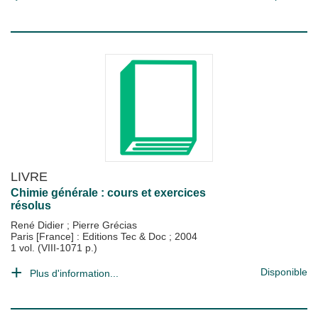
LIVRE
Chimie générale : cours et exercices
résolus
René Didier
;
Pierre Grécias
Paris [France] : Editions Tec & Doc
;
2004
1 vol. (VIII-1071 p.)
Disponible
Plus d'information...