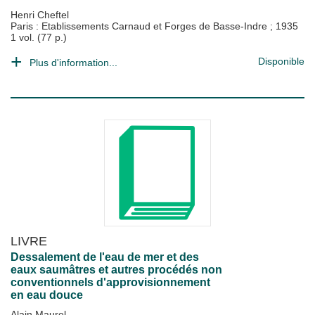
Henri Cheftel
Paris : Etablissements Carnaud et Forges de Basse-Indre
;
1935
1 vol. (77 p.)
Disponible
Plus d'information...
LIVRE
Dessalement de l'eau de mer et des
eaux saumâtres et autres procédés non
conventionnels d'approvisionnement
en eau douce
Alain Maurel