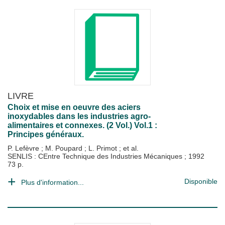
LIVRE
Choix et mise en oeuvre des aciers
inoxydables dans les industries agro-
alimentaires et connexes. (2 Vol.) Vol.1 :
Principes généraux.
P. Lefèvre
;
M. Poupard
;
L. Primot
; et al.
SENLIS : CEntre Technique des Industries Mécaniques
;
1992
73 p.
Disponible
Plus d'information...