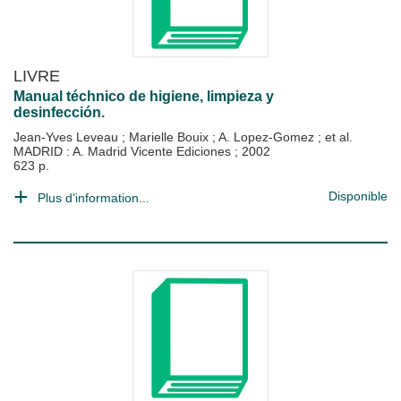
LIVRE
Manual téchnico de higiene, limpieza y
desinfección.
Jean-Yves Leveau
;
Marielle Bouix
;
A. Lopez-Gomez
; et al.
MADRID : A. Madrid Vicente Ediciones
;
2002
623 p.
Disponible
Plus d'information...