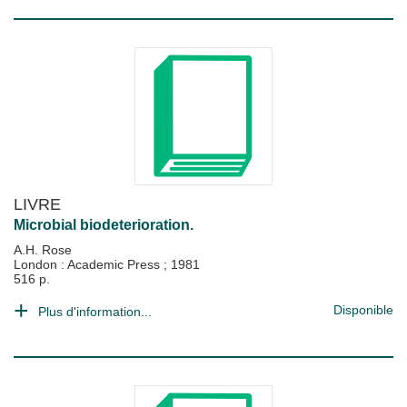
LIVRE
Microbial biodeterioration.
A.H. Rose
London : Academic Press
;
1981
516 p.
Disponible
Plus d'information...