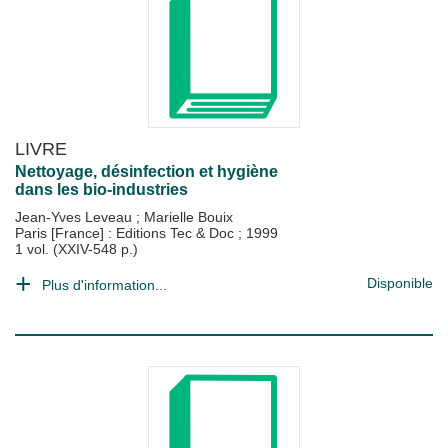
LIVRE
Nettoyage, désinfection et hygiène
dans les bio-industries
Jean-Yves Leveau
;
Marielle Bouix
Paris [France] : Editions Tec & Doc
;
1999
1 vol. (XXIV-548 p.)
Disponible
Plus d'information...