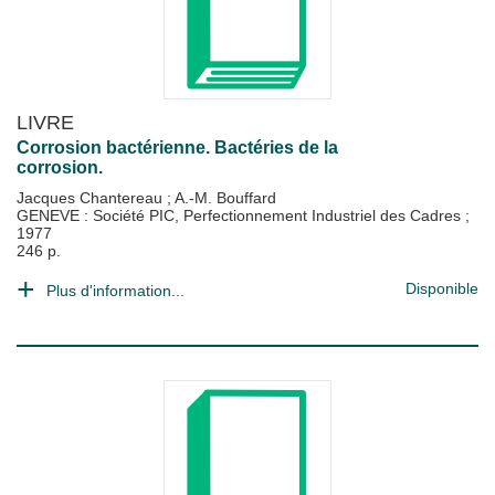
LIVRE
Corrosion bactérienne. Bactéries de la
corrosion.
Jacques Chantereau
;
A.-M. Bouffard
GENEVE : Société PIC, Perfectionnement Industriel des Cadres
;
1977
246 p.
Disponible
Plus d'information...