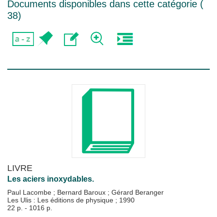
Documents disponibles dans cette catégorie (
38
)
LIVRE
Les aciers inoxydables.
Paul Lacombe
;
Bernard Baroux
;
Gérard Beranger
Les Ulis : Les éditions de physique
;
1990
22 p. - 1016 p.