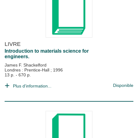
LIVRE
Introduction to materials science for
engineers.
James F. Shackelford
Londres : Prentice-Hall
;
1996
13 p. - 670 p.
Disponible
Plus d'information...