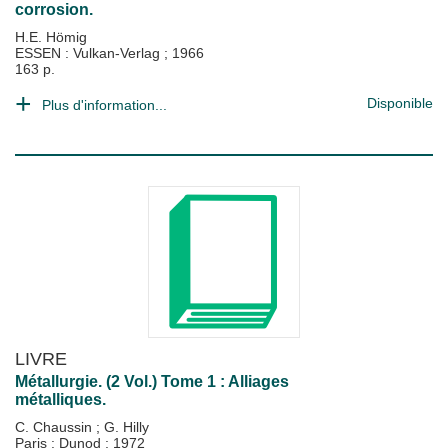
corrosion.
H.E. Hömig
ESSEN : Vulkan-Verlag
;
1966
163 p.
Disponible
Plus d'information...
LIVRE
Métallurgie. (2 Vol.) Tome 1 : Alliages
métalliques.
C. Chaussin
;
G. Hilly
Paris : Dunod
;
1972