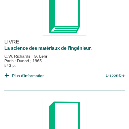
LIVRE
La science des matériaux de l'ingénieur.
C.W. Richards
;
G. Lehr
Paris : Dunod
;
1965
543 p.
Disponible
Plus d'information...