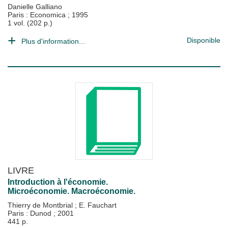
Danielle Galliano
Paris : Economica
;
1995
1 vol. (202 p.)
Disponible
Plus d'information...
LIVRE
Introduction à l'économie.
Microéconomie. Macroéconomie.
Thierry de Montbrial
;
E. Fauchart
Paris : Dunod
;
2001
441 p.