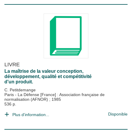
LIVRE
La maîtrise de la valeur conception,
développement, qualité et compétitivité
d'un produit.
C. Petitdemange
Paris - La Défense [France] : Association française de
normalisation (AFNOR)
;
1985
536 p.
Disponible
Plus d'information...