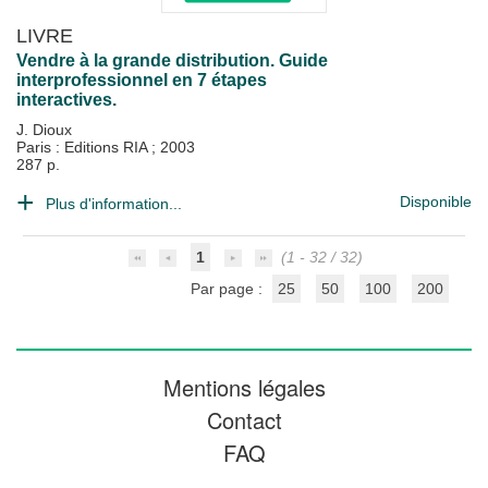
LIVRE
Vendre à la grande distribution. Guide
interprofessionnel en 7 étapes
interactives.
J. Dioux
Paris : Editions RIA
;
2003
287 p.
Disponible
Plus d'information...
1
(1 - 32 / 32)
Par page :
25
50
100
200
Mentions légales
Contact
FAQ