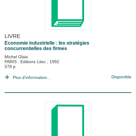
LIVRE
Economie industrielle : les stratégies
concurrentielles des firmes
Michel Glais
PARIS : Editions Litec
;
1992
578 p.
Disponible
Plus d'information...