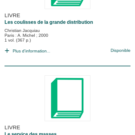
LIVRE
Les coulisses de la grande distribution
Christian Jacquiau
Paris : A. Michel
;
2000
1 vol. (367 p.)
Disponible
Plus d'information...
LIVRE
Le service des masses