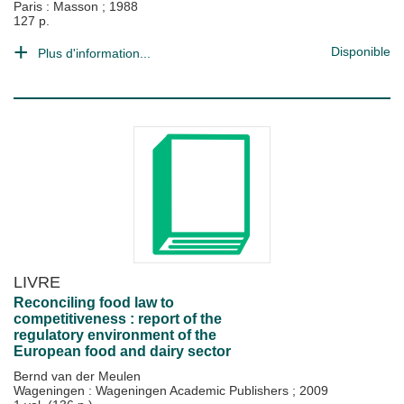
Paris : Masson
;
1988
127 p.
Disponible
Plus d'information...
LIVRE
Reconciling food law to
competitiveness : report of the
regulatory environment of the
European food and dairy sector
Bernd van der Meulen
Wageningen : Wageningen Academic Publishers
;
2009