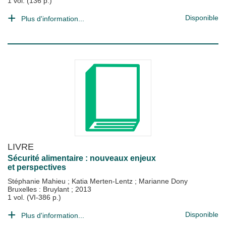
1 vol. (136 p.)
Disponible
Plus d'information...
LIVRE
Sécurité alimentaire : nouveaux enjeux
et perspectives
Stéphanie Mahieu
;
Katia Merten-Lentz
;
Marianne Dony
Bruxelles : Bruylant
;
2013
1 vol. (VI-386 p.)
Disponible
Plus d'information...