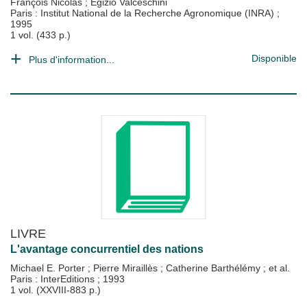
François Nicolas
;
Egizio Valceschini
Paris : Institut National de la Recherche Agronomique (INRA)
;
1995
1 vol. (433 p.)
Disponible
Plus d'information...
LIVRE
L'avantage concurrentiel des nations
Michael E. Porter
;
Pierre Miraillès
;
Catherine Barthélémy
; et al.
Paris : InterEditions
;
1993
1 vol. (XXVIII-883 p.)