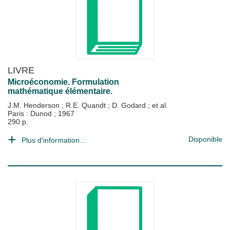
LIVRE
Microéconomie. Formulation
mathématique élémentaire.
J.M. Henderson
;
R.E. Quandt
;
D. Godard
; et al.
Paris : Dunod
;
1967
290 p.
Disponible
Plus d'information...