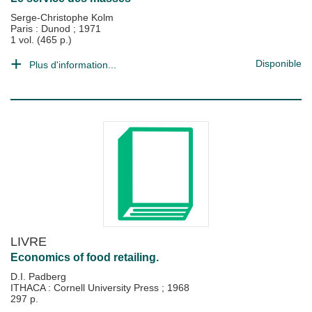
Serge-Christophe Kolm
Paris : Dunod
;
1971
1 vol. (465 p.)
Disponible
Plus d'information...
LIVRE
Economics of food retailing.
D.I. Padberg
ITHACA : Cornell University Press
;
1968
297 p.