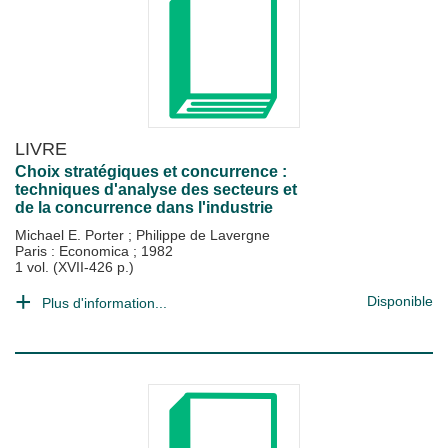
LIVRE
Choix stratégiques et concurrence :
techniques d'analyse des secteurs et
de la concurrence dans l'industrie
Michael E. Porter
;
Philippe de Lavergne
Paris : Economica
;
1982
1 vol. (XVII-426 p.)
Disponible
Plus d'information...