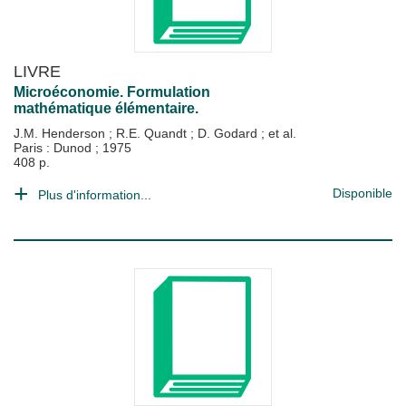
LIVRE
Microéconomie. Formulation
mathématique élémentaire.
J.M. Henderson
;
R.E. Quandt
;
D. Godard
; et al.
Paris : Dunod
;
1975
408 p.
Disponible
Plus d'information...