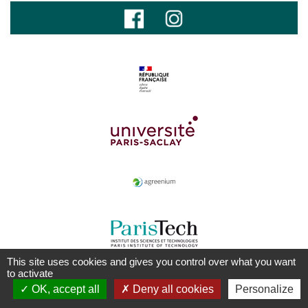
This site uses cookies and gives you control over what you want
to activate
OK, accept all
Deny all cookies
Personalize