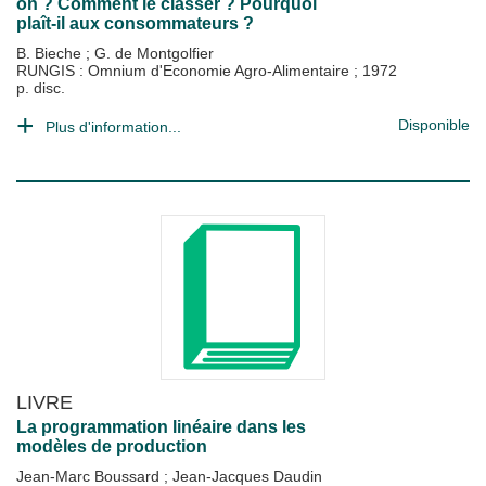
on ? Comment le classer ? Pourquoi
plaît-il aux consommateurs ?
B. Bieche
;
G. de Montgolfier
RUNGIS : Omnium d'Economie Agro-Alimentaire
;
1972
p. disc.
Disponible
Plus d'information...
LIVRE
La programmation linéaire dans les
modèles de production
Jean-Marc Boussard
;
Jean-Jacques Daudin