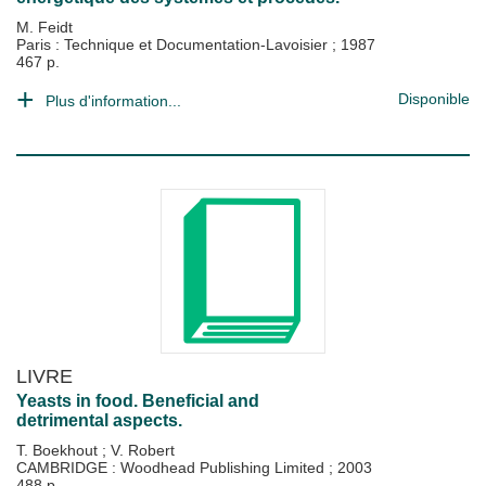
M. Feidt
Paris : Technique et Documentation-Lavoisier
;
1987
467 p.
Disponible
Plus d'information...
LIVRE
Yeasts in food. Beneficial and
detrimental aspects.
T. Boekhout
;
V. Robert
CAMBRIDGE : Woodhead Publishing Limited
;
2003
488 p.