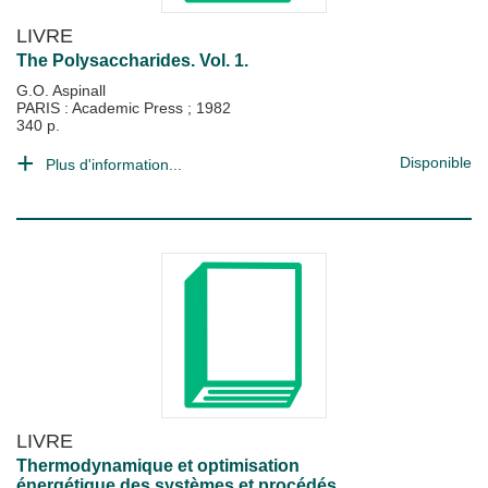
LIVRE
The Polysaccharides. Vol. 1.
G.O. Aspinall
PARIS : Academic Press
;
1982
340 p.
Disponible
Plus d'information...
LIVRE
Thermodynamique et optimisation
énergétique des systèmes et procédés.