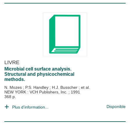
LIVRE
Microbial cell surface analysis.
Structural and physicochemical
methods.
N. Mozes
;
P.S. Handley
;
H.J. Busscher
; et al.
NEW YORK : VCH Publishers, Inc.
;
1991
368 p.
Disponible
Plus d'information...