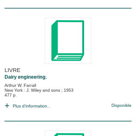
LIVRE
Dairy engineering.
Arthur W. Farrall
New York : J. Wiley and sons
;
1953
477 p.
Disponible
Plus d'information...