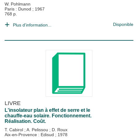
W. Pohlmann
Paris : Dunod
;
1967
768 p.
Disponible
Plus d'information...
LIVRE
L'insolateur plan à effet de serre et le
chauffe-eau solaire. Fonctionnement.
Réalisation. Coût.
T. Cabirol
;
A. Pelissou
;
D. Roux
Aix-en-Provence : Edisud
;
1978