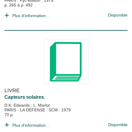
PARIS : Pyc-édition
;
1975
p. 265 à p. 492
Disponible
Plus d'information...
LIVRE
Capteurs solaires.
D.K. Edwards
;
L. Marlot
PARIS - LA DEFENSE : SCM
;
1979
70 p.
Disponible
Plus d'information...