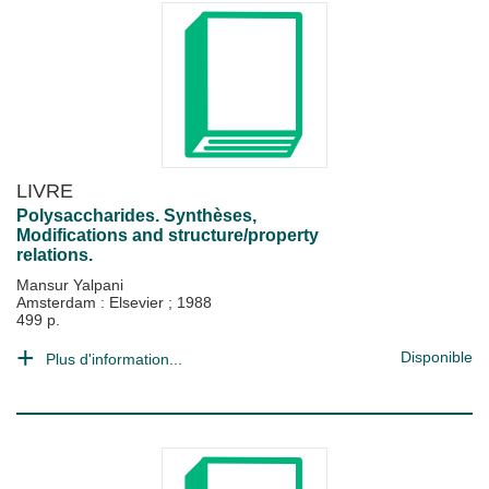
LIVRE
Polysaccharides. Synthèses,
Modifications and structure/property
relations.
Mansur Yalpani
Amsterdam : Elsevier
;
1988
499 p.
Disponible
Plus d'information...