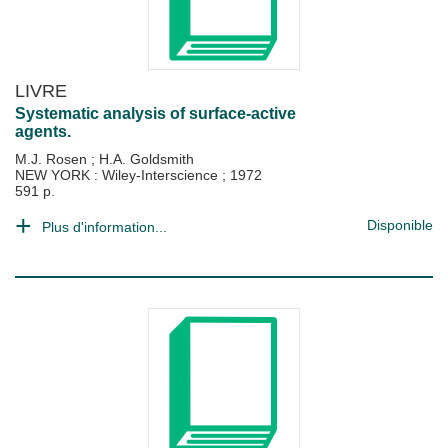
LIVRE
Systematic analysis of surface-active
agents.
M.J. Rosen
;
H.A. Goldsmith
NEW YORK : Wiley-Interscience
;
1972
591 p.
Disponible
Plus d'information...