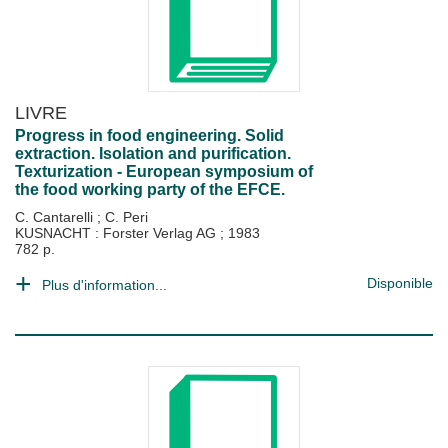
LIVRE
Progress in food engineering. Solid
extraction. Isolation and purification.
Texturization - European symposium of
the food working party of the EFCE.
C. Cantarelli
;
C. Peri
KUSNACHT : Forster Verlag AG
;
1983
782 p.
Disponible
Plus d'information...