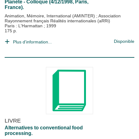
Planète - Colloque (4/12/1998, Paris,
France).
Animation, Mémoire, International (AMINTER)
;
Association
Rayonnement français Réalités internationales (aRRi)
Paris : L'Harmattan
;
1999
175 p.
Disponible
Plus d'information...
LIVRE
Alternatives to conventional food
processing.