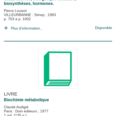
biosynthèses, hormones.
Pierre Louisot
VILLEURBANNE : Simep
;
1983
p. 703 à p. 1002
Disponible
Plus d'information...
LIVRE
Biochimie métabolique
Claude Audigié
Paris : Doin éditeurs
;
1977
1 vol. (135 p.)