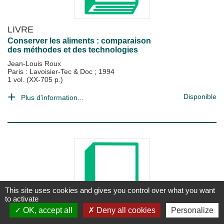
LIVRE
Conserver les aliments : comparaison
des méthodes et des technologies
Jean-Louis Roux
Paris : Lavoisier-Tec & Doc
;
1994
1 vol. (XX-705 p.)
Disponible
Plus d'information...
This site uses cookies and gives you control over what you want
to activate
OK, accept all
Deny all cookies
Personalize