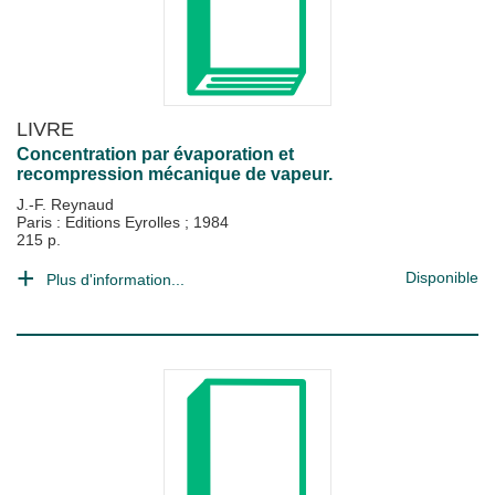
LIVRE
Concentration par évaporation et
recompression mécanique de vapeur.
J.-F. Reynaud
Paris : Editions Eyrolles
;
1984
215 p.
Disponible
Plus d'information...