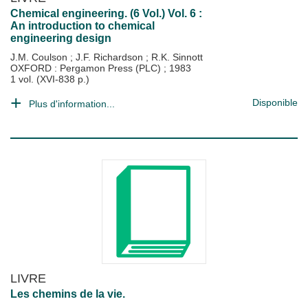
Chemical engineering. (6 Vol.) Vol. 6 :
An introduction to chemical
engineering design
J.M. Coulson
;
J.F. Richardson
;
R.K. Sinnott
OXFORD : Pergamon Press (PLC)
;
1983
1 vol. (XVI-838 p.)
Disponible
Plus d'information...
LIVRE
Les chemins de la vie.