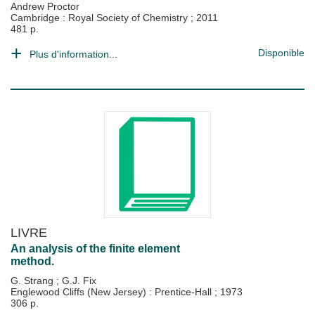
Andrew Proctor
Cambridge : Royal Society of Chemistry
;
2011
481 p.
Disponible
Plus d'information...
LIVRE
An analysis of the finite element
method.
G. Strang
;
G.J. Fix
Englewood Cliffs (New Jersey) : Prentice-Hall
;
1973
306 p.