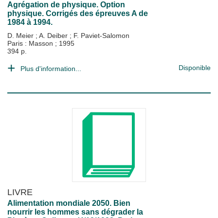
Agrégation de physique. Option
physique. Corrigés des épreuves A de
1984 à 1994.
D. Meier
;
A. Deiber
;
F. Paviet-Salomon
Paris : Masson
;
1995
394 p.
Disponible
Plus d'information...
LIVRE
Alimentation mondiale 2050. Bien
nourrir les hommes sans dégrader la