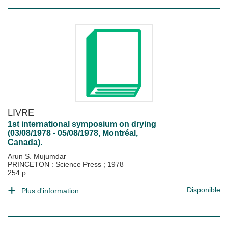
LIVRE
1st international symposium on drying
(03/08/1978 - 05/08/1978, Montréal,
Canada).
Arun S. Mujumdar
PRINCETON : Science Press
;
1978
254 p.
Disponible
Plus d'information...