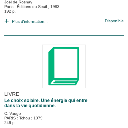
Joël de Rosnay
Paris : Éditions du Seuil
;
1983
192 p.
Disponible
Plus d'information...
LIVRE
Le choix solaire. Une énergie qui entre
dans la vie quotidienne.
C. Vauge
PARIS : Tchou
;
1979
249 p.