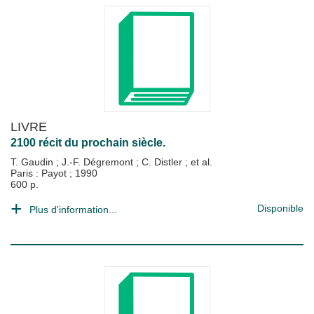
LIVRE
2100 récit du prochain siècle.
T. Gaudin
;
J.-F. Dégremont
;
C. Distler
; et al.
Paris : Payot
;
1990
600 p.
Disponible
Plus d'information...