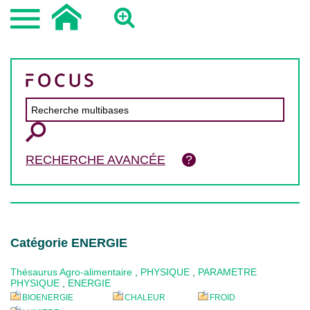
RECHERCHE AVANCÉE
Catégorie ENERGIE
Thésaurus Agro-alimentaire
,
PHYSIQUE
,
PARAMETRE
PHYSIQUE
,
ENERGIE
BIOENERGIE
CHALEUR
FROID