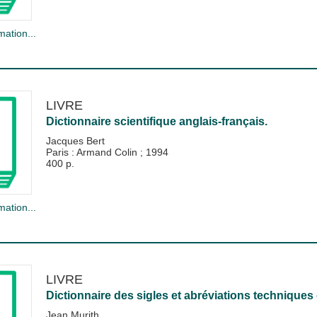
mation...
LIVRE
Dictionnaire scientifique anglais-français.
Jacques Bert
Paris : Armand Colin
;
1994
400 p.
mation...
LIVRE
Dictionnaire des sigles et abréviations techniques 
Jean Murith