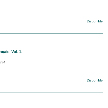
Disponible
çais. Vol. 1.
994
Disponible