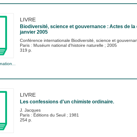
LIVRE
Biodiversité, science et gouvernance : Actes de la 
janvier 2005
Conférence internationale Biodiversité, science et gouvern
Paris : Muséum national d'histoire naturelle
;
2005
319 p.
mation...
LIVRE
Les confessions d'un chimiste ordinaire.
J. Jacques
Paris : Éditions du Seuil
;
1981
254 p.