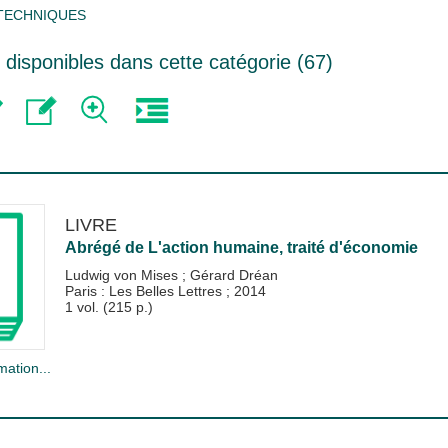
 TECHNIQUES
disponibles dans cette catégorie (
67
)
LIVRE
Abrégé de L'action humaine, traité d'économie
Ludwig von Mises
;
Gérard Dréan
Paris : Les Belles Lettres
;
2014
1 vol. (215 p.)
mation...