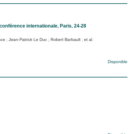
conférence internationale, Paris, 24-28
ance
;
Jean-Patrick Le Duc
;
Robert Barbault
; et al.
Disponible