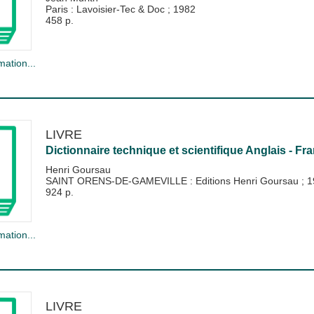
Paris : Lavoisier-Tec & Doc
;
1982
458 p.
mation...
LIVRE
Dictionnaire technique et scientifique Anglais - Fran
Henri Goursau
SAINT ORENS-DE-GAMEVILLE : Editions Henri Goursau
;
1
924 p.
mation...
LIVRE