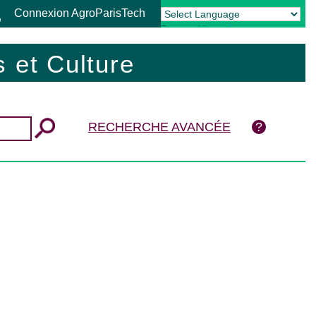
Connexion AgroParisTech
Powered by
Translate
 et Culture
RECHERCHE AVANCÉE