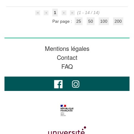
1
(1 - 14 / 14)
Par page :
25
50
100
200
Mentions légales
Contact
FAQ