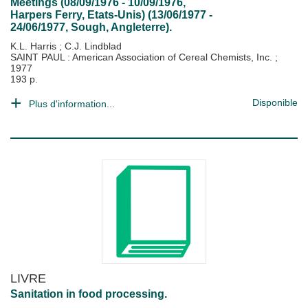
Meetings (08/09/1976 - 10/09/1976,
Harpers Ferry, Etats-Unis) (13/06/1977 -
24/06/1977, Sough, Angleterre).
K.L. Harris
;
C.J. Lindblad
SAINT PAUL : American Association of Cereal Chemists, Inc.
;
1977
193 p.
Disponible
Plus d'information...
LIVRE
Sanitation in food processing.