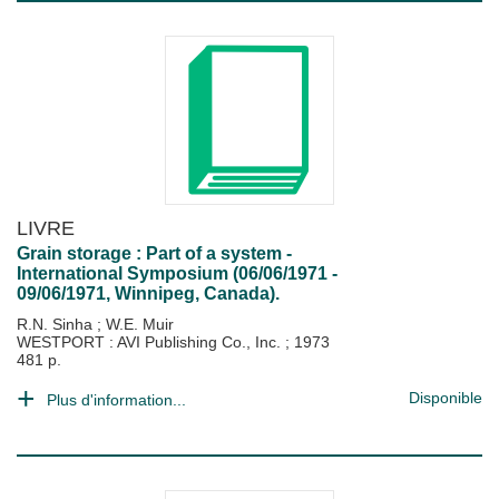
LIVRE
Grain storage : Part of a system -
International Symposium (06/06/1971 -
09/06/1971, Winnipeg, Canada).
R.N. Sinha
;
W.E. Muir
WESTPORT : AVI Publishing Co., Inc.
;
1973
481 p.
Disponible
Plus d'information...