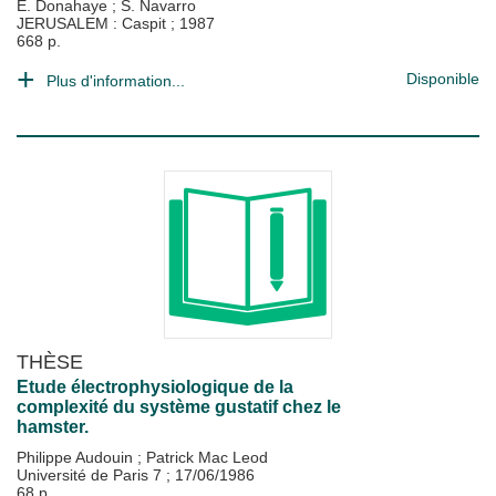
E. Donahaye
;
S. Navarro
JERUSALEM : Caspit
;
1987
668 p.
Disponible
Plus d'information...
THÈSE
Etude électrophysiologique de la
complexité du système gustatif chez le
hamster.
Philippe Audouin
;
Patrick Mac Leod
Université de Paris 7
;
17/06/1986
68 p.