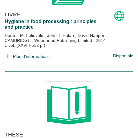
LIVRE
Hygiene in food processing : principles
and practice
Huub L.M. Lelieveld
;
John T. Holah
;
David Napper
CAMBRIDGE : Woodhead Publishing Limited
;
2014
1 vol. (XXVIII-612 p.)
Disponible
Plus d'information...
THÈSE