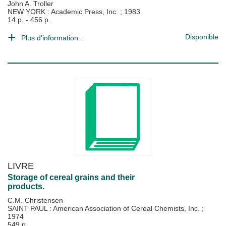
John A. Troller
NEW YORK : Academic Press, Inc.
;
1983
14 p. - 456 p.
Disponible
Plus d'information...
LIVRE
Storage of cereal grains and their
products.
C.M. Christensen
SAINT PAUL : American Association of Cereal Chemists, Inc.
;
1974
549 p.