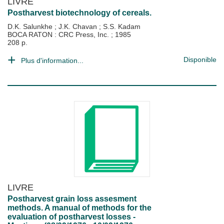
LIVRE
Postharvest biotechnology of cereals.
D.K. Salunkhe
;
J.K. Chavan
;
S.S. Kadam
BOCA RATON : CRC Press, Inc.
;
1985
208 p.
Disponible
Plus d'information...
LIVRE
Postharvest grain loss assesment
methods. A manual of methods for the
evaluation of postharvest losses -