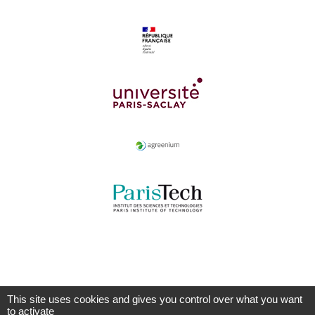
This site uses cookies and gives you control over what you want
to activate