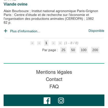
Viande ovine
Alain Bourbouze
;
Institut national agronomique Paris-Grignon
Paris : Centre d'étude et de recherche sur l'économie et
l'organisation des productions animales (CEREOPA)
;
1982
82 p.
Disponible
Plus d'information...
1
(1 - 8 / 8)
Par page :
25
50
100
200
Mentions légales
Contact
FAQ