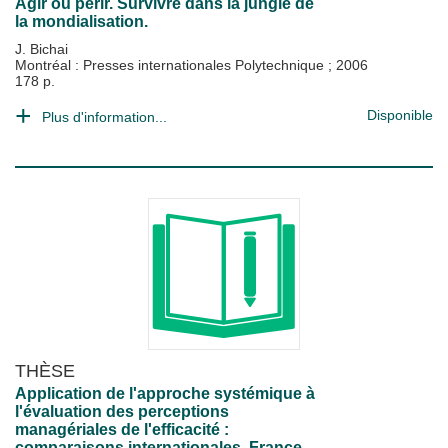
Agir ou périr. Survivre dans la jungle de
la mondialisation.
J. Bichai
Montréal : Presses internationales Polytechnique
;
2006
178 p.
Disponible
Plus d'information...
THÈSE
Application de l'approche systémique à
l'évaluation des perceptions
managériales de l'efficacité :
comparaisons internationales, France,