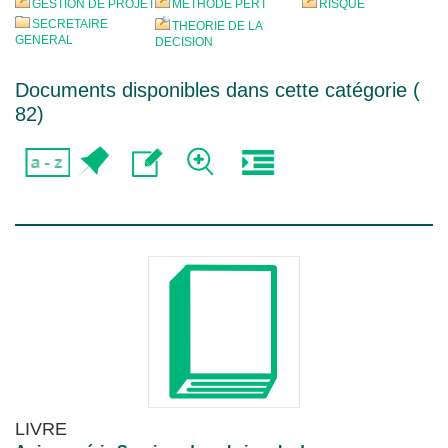
GESTION DE PROJET
METHODE PERT
RISQUE
SECRETAIRE
THEORIE DE LA
GENERAL
DECISION
Documents disponibles dans cette catégorie (
82
)
LIVRE