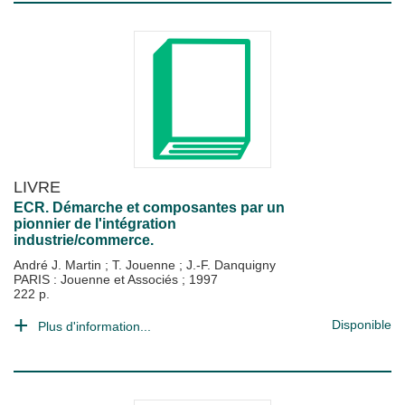
LIVRE
ECR. Démarche et composantes par un
pionnier de l'intégration
industrie/commerce.
André J. Martin
;
T. Jouenne
;
J.-F. Danquigny
PARIS : Jouenne et Associés
;
1997
222 p.
Disponible
Plus d'information...