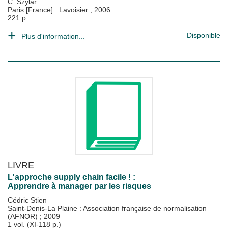
C. Szylar
Paris [France] : Lavoisier
;
2006
221 p.
Disponible
Plus d'information...
LIVRE
L'approche supply chain facile ! :
Apprendre à manager par les risques
Cédric Stien
Saint-Denis-La Plaine : Association française de normalisation
(AFNOR)
;
2009
1 vol. (XI-118 p.)