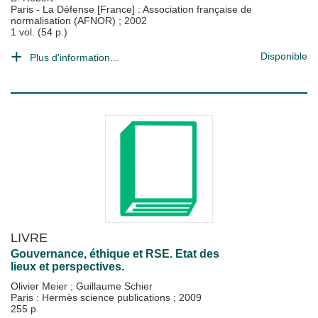
Paris - La Défense [France] : Association française de
normalisation (AFNOR)
;
2002
1 vol. (54 p.)
Disponible
Plus d'information...
LIVRE
Gouvernance, éthique et RSE. Etat des
lieux et perspectives.
Olivier Meier
;
Guillaume Schier
Paris : Hermès science publications
;
2009
255 p.