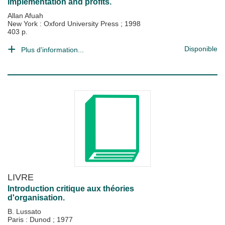
implementation and profits.
Allan Afuah
New York : Oxford University Press
;
1998
403 p.
Disponible
Plus d'information...
LIVRE
Introduction critique aux théories
d'organisation.
B. Lussato
Paris : Dunod
;
1977