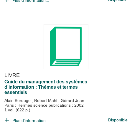
Plus d'information...
LIVRE
Guide du management des systèmes
d'information : Thèmes et termes
essentiels
Alain Berdugo
;
Robert Mahl
;
Gérard Jean
Paris : Hermès science publications
;
2002
1 vol. (622 p.)
Disponible
Plus d'information...