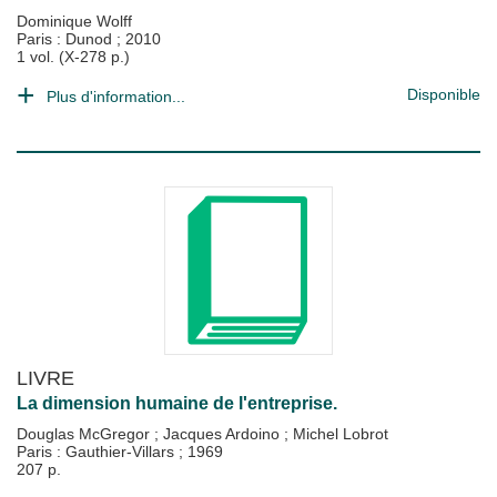
Dominique Wolff
Paris : Dunod
;
2010
1 vol. (X-278 p.)
Disponible
Plus d'information...
LIVRE
La dimension humaine de l'entreprise.
Douglas McGregor
;
Jacques Ardoino
;
Michel Lobrot
Paris : Gauthier-Villars
;
1969
207 p.