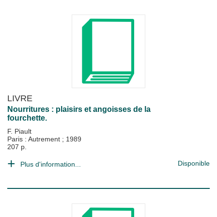
LIVRE
Nourritures : plaisirs et angoisses de la
fourchette.
F. Piault
Paris : Autrement
;
1989
207 p.
Disponible
Plus d'information...