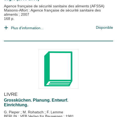
Agence française de sécurité sanitaire des aliments (AFSSA)
Maisons-Alfort : Agence française de sécurité sanitaire des
aliments
;
2007
168 p.
Disponible
Plus d'information...
LIVRE
Grossküchen. Planung. Entwurf.
Einrichtung.
G. Pieper
;
M. Rohatsch
;
F. Lemme
BERLIN : VEB Verlag für Bauwesen
;
1981