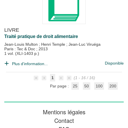
LIVRE
Traité pratique de droit alimentaire
Jean-Louis Multon
;
Henri Temple
;
Jean-Luc Viruéga
Paris : Tec & Doc
;
2013
1 vol. (XLI-1403 p.)
Disponible
Plus d'information...
1
(1 - 16 / 16)
Par page :
25
50
100
200
Mentions légales
Contact