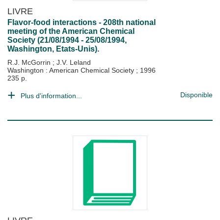
LIVRE
Flavor-food interactions - 208th national
meeting of the American Chemical
Society (21/08/1994 - 25/08/1994,
Washington, Etats-Unis).
R.J. McGorrin
;
J.V. Leland
Washington : American Chemical Society
;
1996
235 p.
Disponible
Plus d'information...