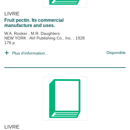
LIVRE
Fruit pectin. Its commercial
manufacture and uses.
W.A. Rooker
;
M.R. Daughters
NEW YORK : AVI Publishing Co., Inc.
;
1928
176 p.
Disponible
Plus d'information...
LIVRE