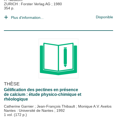
ZURICH : Forster Verlag AG
;
1980
354 p.
Disponible
Plus d'information...
THÈSE
Gélification des pectines en présence
de calcium : étude physico-chimique et
rhéologique
Catherine Garnier
;
Jean-François Thibault
;
Monique A.V. Axelos
Nantes : Université de Nantes
;
1992
1 vol. (172 p.)