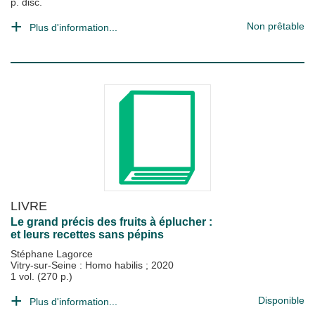
p. disc.
Non prêtable
Plus d'information...
LIVRE
Le grand précis des fruits à éplucher :
et leurs recettes sans pépins
Stéphane Lagorce
Vitry-sur-Seine : Homo habilis
;
2020
1 vol. (270 p.)
Disponible
Plus d'information...