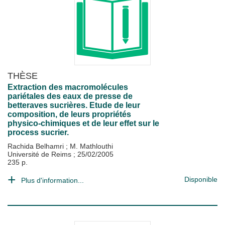
THÈSE
Extraction des macromolécules
pariétales des eaux de presse de
betteraves sucrières. Etude de leur
composition, de leurs propriétés
physico-chimiques et de leur effet sur le
process sucrier.
Rachida Belhamri
;
M. Mathlouthi
Université de Reims
;
25/02/2005
235 p.
Disponible
Plus d'information...