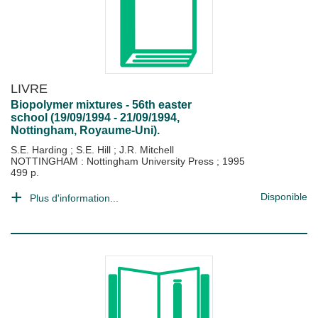
LIVRE
Biopolymer mixtures - 56th easter
school (19/09/1994 - 21/09/1994,
Nottingham, Royaume-Uni).
S.E. Harding
;
S.E. Hill
;
J.R. Mitchell
NOTTINGHAM : Nottingham University Press
;
1995
499 p.
Disponible
Plus d'information...