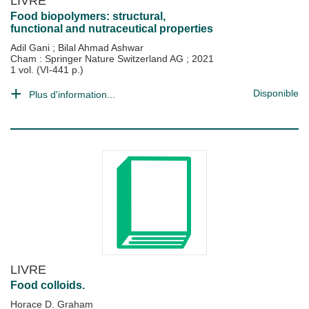
LIVRE
Food biopolymers: structural,
functional and nutraceutical properties
Adil Gani
;
Bilal Ahmad Ashwar
Cham : Springer Nature Switzerland AG
;
2021
1 vol. (VI-441 p.)
Disponible
Plus d'information...
LIVRE
Food colloids.
Horace D. Graham