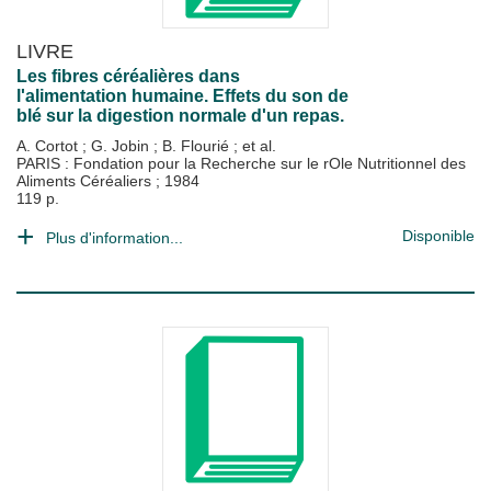
LIVRE
Les fibres céréalières dans
l'alimentation humaine. Effets du son de
blé sur la digestion normale d'un repas.
A. Cortot
;
G. Jobin
;
B. Flourié
; et al.
PARIS : Fondation pour la Recherche sur le rOle Nutritionnel des
Aliments Céréaliers
;
1984
119 p.
Disponible
Plus d'information...