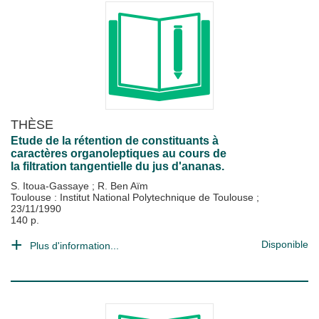
THÈSE
Etude de la rétention de constituants à
caractères organoleptiques au cours de
la filtration tangentielle du jus d'ananas.
S. Itoua-Gassaye
;
R. Ben Aïm
Toulouse : Institut National Polytechnique de Toulouse
;
23/11/1990
140 p.
Disponible
Plus d'information...