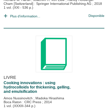
Cham [Switzerland] : Springer International Publishing AG
;
2018
1 vol. (XXI - 536 p.)
Disponible
Plus d'information...
LIVRE
Cooking innovations : using
hydrocolloids for thickening, gelling,
and emulsification
Amos Nussinovitch
;
Madoka Hirashima
Boca Raton : CRC Press
;
2014
1 vol. (XXXIII-344 p.)