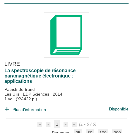
LIVRE
La spectroscopie de résonance
paramagnétique électronique :
applications
Patrick Bertrand
Les Ulis : EDP Sciences
;
2014
1 vol. (XV-422 p.)
Disponible
Plus d'information...
1
(1 - 6 / 6)
Par page :
25
50
100
200