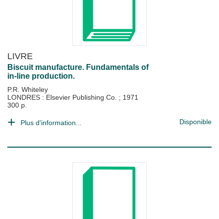
LIVRE
Biscuit manufacture. Fundamentals of
in-line production.
P.R. Whiteley
LONDRES : Elsevier Publishing Co.
;
1971
300 p.
Disponible
Plus d'information...