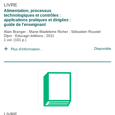
LIVRE
Alimentation, processus
technologiques et contrôles :
applications pratiques et dirigées :
guide de l'enseignant
Alain Branger
;
Marie-Madeleine Richer
;
Sébastien Roustel
Dijon : Educagri éditions
;
2011
1 vol. (101 p.)
Disponible
Plus d'information...
LIVRE