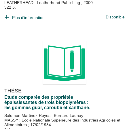
LEATHERHEAD : Leatherhead Publishing
;
2000
322 p.
Disponible
Plus d'information...
THÈSE
Etude comparée des propriétés
épaississantes de trois biopolymères :
les gommes guar, caroube et xanthane.
Salomon Martinez-Reyes
;
Bernard Launay
MASSY : Ecole Nationale Supérieure des Industries Agricoles et
Alimentaires
;
17/02/1984