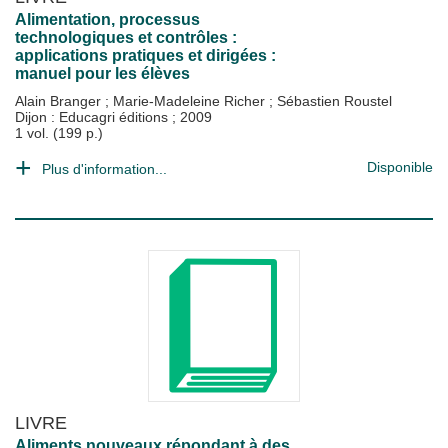
Alimentation, processus
technologiques et contrôles :
applications pratiques et dirigées :
manuel pour les élèves
Alain Branger
;
Marie-Madeleine Richer
;
Sébastien Roustel
Dijon : Educagri éditions
;
2009
1 vol. (199 p.)
Disponible
Plus d'information...
LIVRE
Aliments nouveaux répondant à des