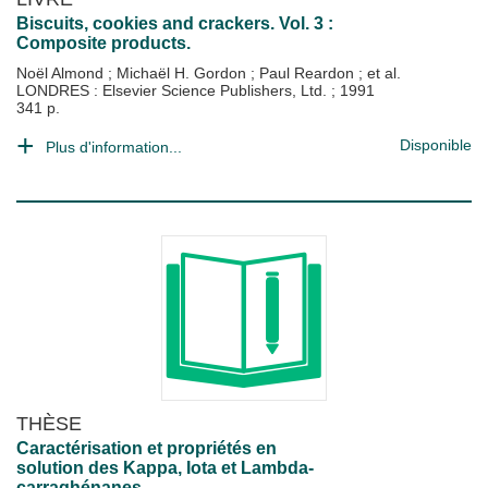
Biscuits, cookies and crackers. Vol. 3 :
Composite products.
Noël Almond
;
Michaël H. Gordon
;
Paul Reardon
; et al.
LONDRES : Elsevier Science Publishers, Ltd.
;
1991
341 p.
Disponible
Plus d'information...
THÈSE
Caractérisation et propriétés en
solution des Kappa, Iota et Lambda-
carraghénanes.