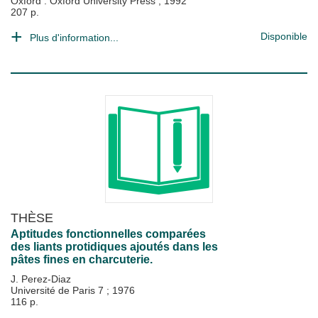
Oxford : Oxford University Press
;
1992
207 p.
Disponible
Plus d'information...
THÈSE
Aptitudes fonctionnelles comparées
des liants protidiques ajoutés dans les
pâtes fines en charcuterie.
J. Perez-Diaz
Université de Paris 7
;
1976
116 p.