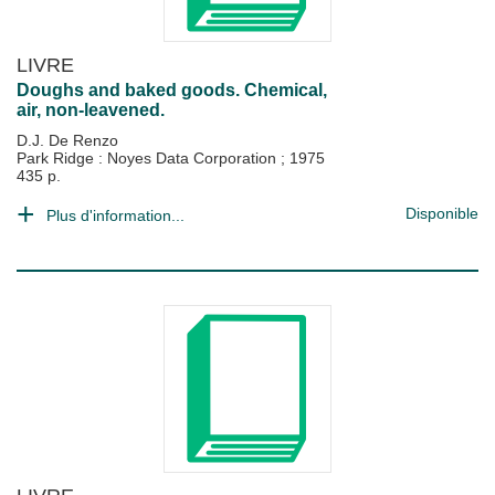
LIVRE
Doughs and baked goods. Chemical,
air, non-leavened.
D.J. De Renzo
Park Ridge : Noyes Data Corporation
;
1975
435 p.
Disponible
Plus d'information...