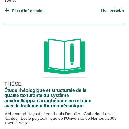
155 p.
Non prêtable
Plus d'information...
THÈSE
Étude rhéologique et structurale de la
qualité texturante du système
amidon/kappa-carraghénane en relation
avec le traitement thermomécanique
Mohammad Nayouf
;
Jean-Louis Doublier
;
Catherine Loisel
Nantes : Ecole polytechnique de l'Université de Nantes
;
2003
1 vol. (198 p.)