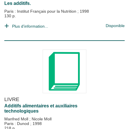
Les additifs.
Paris : Institut Français pour la Nutrition
;
1998
130 p.
Disponible
Plus d'information...
LIVRE
Additifs alimentaires et auxiliaires
technologiques
Manfred Moll
;
Nicole Moll
Paris : Dunod
;
1998
218 p.