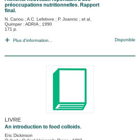
préoccupations nutritionnelles. Rapport
final.
N. Cariou
;
A.C. Lefebvre
;
P. Joannic
; et al.
Quimper : ADRIA
;
1990
171 p.
Disponible
Plus d'information...
LIVRE
An introduction to food colloids.
Eric Dickinson