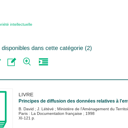
riété intellectuelle
disponibles dans cette catégorie (
2
)
LIVRE
Principes de diffusion des données relatives à l'e
B. David
;
J. Létévé
;
Ministère de l'Aménagement du Territo
Paris : La Documentation française
;
1998
XI-121 p.