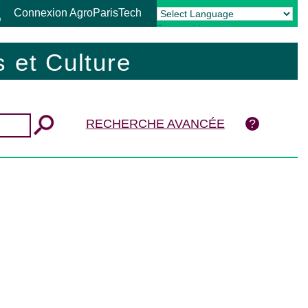
Connexion AgroParisTech
Powered by
Translate
 et Culture
RECHERCHE AVANCÉE