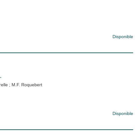
Disponible
.
relle
;
M.F. Roquebert
Disponible