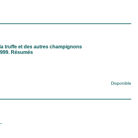
 la truffe et des autres champignons
 1999. Résumés
Disponible
.