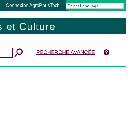
Connexion AgroParisTech
Powered by
Translate
 et Culture
RECHERCHE AVANCÉE