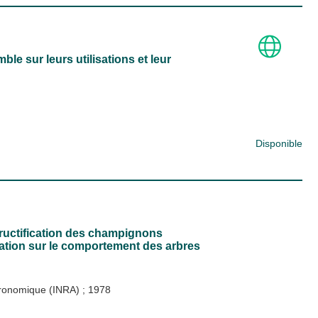
 sur leurs utilisations et leur
Disponible
fructification des champignons
ization sur le comportement des arbres
Agronomique (INRA)
;
1978