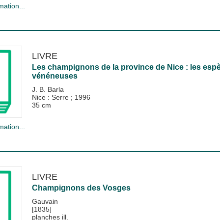
mation...
LIVRE
Les champignons de la province de Nice : les esp
vénéneuses
J. B. Barla
Nice : Serre
;
1996
35 cm
mation...
LIVRE
Champignons des Vosges
Gauvain
[1835]
planches ill.