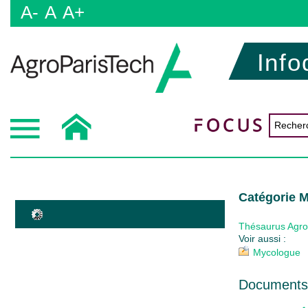
A-
A
A+
Info
Catégorie 
Thésaurus Agr
Voir aussi :
Mycologue
Documents 