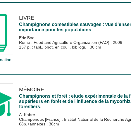
LIVRE
Champignons comestibles sauvages : vue d'ensemble
importance pour les populations
Eric Boa
Rome : Food and Agriculture Organization (FAO)
;
2006
157 p. : tabl., phot. en coul., bibliogr. ; 30 cm
mation...
MÉMOIRE
Champignons et forêt : etude expérimentale de la 
supérieurs en forêt et de l'influence de la mycorh
forestiers.
A. Kabre
Champenoux [France] : Institut National de la Recherche 
68p.+annexes ; 30cm