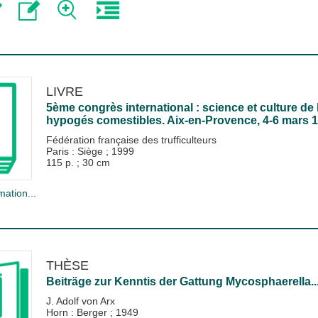
LIVRE
5ème congrès international : science et culture de
hypogés comestibles. Aix-en-Provence, 4-6 mars
Fédération française des trufficulteurs
Paris : Siège
;
1999
115 p. ; 30 cm
mation...
THÈSE
Beiträge zur Kenntis der Gattung Mycosphaerella...
J. Adolf von Arx
Horn : Berger
;
1949