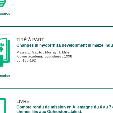
mation...
TIRÉ À PART
Changes in mycorrhiza development in maize ind
Mayra E. Gavito
;
Murray H. Miller
Kluwer academic publishers
;
1998
pp. 185-192
mation...
LIVRE
Compte rendu de mission en Allemagne du 6 au 7
chênes liés aux Ophiostomatales).