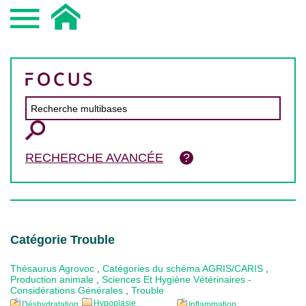
RECHERCHE AVANCÉE
Catégorie Trouble
Thésaurus Agrovoc
,
Catégories du schéma AGRIS/CARIS
,
Production animale
,
Sciences Et Hygiène Vétérinaires -
Considérations Générales
,
Trouble
Hypoplasie
Déshydratation
Inflammation