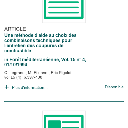
ARTICLE
Une méthode d'aide au choix des
combinaisons techniques pour
l'entretien des coupures de
combustible
in
Forêt méditerranéenne
, Vol. 15 n° 4,
01/10/1994
C. Legrand
;
M. Etienne
;
Eric Rigolot
vol.15 (4), p.397-408
Disponible
Plus d'information...