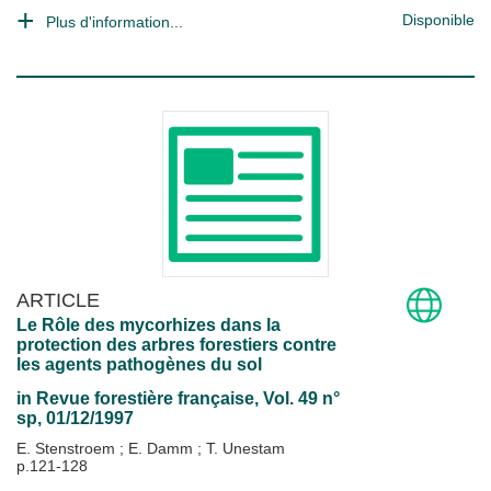
Disponible
Plus d'information...
ARTICLE
Le Rôle des mycorhizes dans la
protection des arbres forestiers contre
les agents pathogènes du sol
in
Revue forestière française
, Vol. 49 n°
sp, 01/12/1997
E. Stenstroem
;
E. Damm
;
T. Unestam
p.121-128