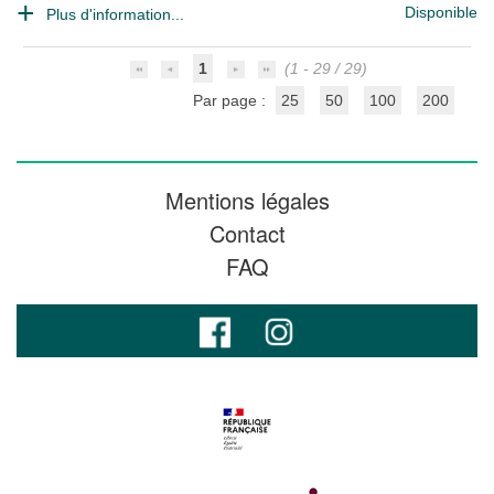
Disponible
Plus d'information...
1
(1 - 29 / 29)
Par page :
25
50
100
200
Mentions légales
Contact
FAQ