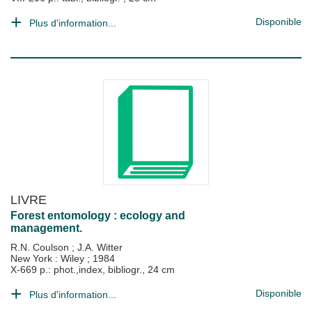
Disponible
Plus d'information...
LIVRE
Forest entomology : ecology and
management.
R.N. Coulson
;
J.A. Witter
New York : Wiley
;
1984
X-669 p.: phot.,index, bibliogr., 24 cm
Disponible
Plus d'information...