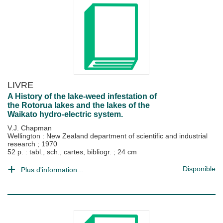
LIVRE
A History of the lake-weed infestation of
the Rotorua lakes and the lakes of the
Waikato hydro-electric system.
V.J. Chapman
Wellington : New Zealand department of scientific and industrial
research
;
1970
52 p. : tabl., sch., cartes, bibliogr. ; 24 cm
Disponible
Plus d'information...