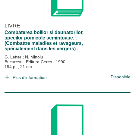
LIVRE
Combaterea bolilor si daunatorilor,
specilor pomicole semintoase. :
(Combattre maladies et ravageurs,
spécialement dans les vergers).-
G. Lefter
;
N. Minoiu
Bucuresti : Editura Ceres
;
1990
194 p. ; 21 cm
Disponible
Plus d'information...