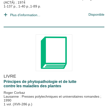
(ACTA)
;
1974
1-137 p., 1-40 p.,1-89 p.
Disponible
Plus d'information...
LIVRE
Principes de phytopathologie et de lutte
contre les maladies des plantes
Roger Corbaz
Lausanne : Presses polytechniques et universitaires romandes
;
1990
1 vol. (XVII-286 p.)