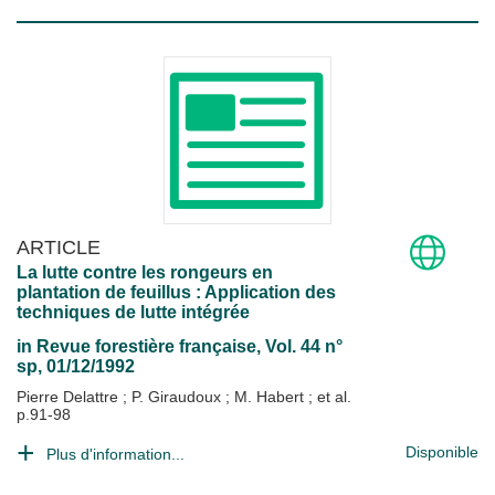
ARTICLE
La lutte contre les rongeurs en
plantation de feuillus : Application des
techniques de lutte intégrée
in
Revue forestière française
, Vol. 44 n°
sp, 01/12/1992
Pierre Delattre
;
P. Giraudoux
;
M. Habert
; et al.
p.91-98
Disponible
Plus d'information...