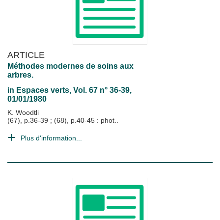
ARTICLE
Méthodes modernes de soins aux
arbres.
in
Espaces verts
, Vol. 67 n° 36-39,
01/01/1980
K. Woodtli
(67), p.36-39 ; (68), p.40-45 : phot..
Plus d'information...