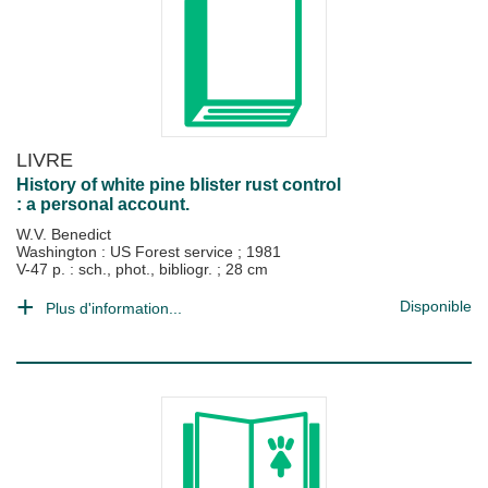
LIVRE
History of white pine blister rust control
: a personal account.
W.V. Benedict
Washington : US Forest service
;
1981
V-47 p. : sch., phot., bibliogr. ; 28 cm
Disponible
Plus d'information...