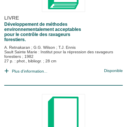
LIVRE
Développement de méthodes
environnementalement acceptables
pour le contrôle des ravageurs
forestiers.
A. Retnakaran
;
G.G. Wilson
;
T.J. Ennis
Sault Sainte Marie : Institut pour la répression des ravageurs
forestiers
;
1982
27 p. : phot., bibliogr. ; 28 cm
Disponible
Plus d'information...