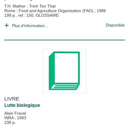
T.H. Mather
;
Trinh Ton That
Rome : Food and Agriculture Organization (FAO)
;
1986
199 p., ref.: 150, GLOSSAIRE
Disponible
Plus d'information...
LIVRE
Lutte biologique
Alain Fraval
INRA
;
1993
238 p.