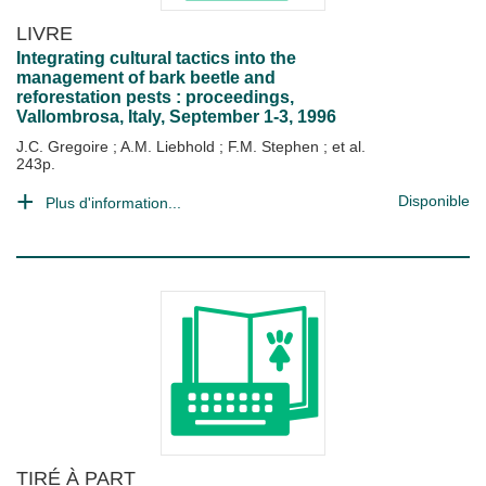
LIVRE
Integrating cultural tactics into the
management of bark beetle and
reforestation pests : proceedings,
Vallombrosa, Italy, September 1-3, 1996
J.C. Gregoire
;
A.M. Liebhold
;
F.M. Stephen
; et al.
243p.
Disponible
Plus d'information...
TIRÉ À PART