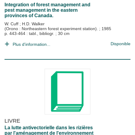
Integration of forest management and
pest management in the eastern
provinces of Canada.
W. Cuff
;
H.D. Walker
(Orono : Northeastern forest experiment station).
;
1985
p. 443-464 : tabl., bibliogr. ; 30 cm
Disponible
Plus d'information...
LIVRE
La lutte antivectorielle dans les rizières
par l'aménagement de l'environnement