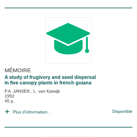
MÉMOIRE
A study of frugivory and seed dispersal
in five canopy plants in french guiana
P.A. JANSEN
;
L. van Katwijk
1992
45 p.
Disponible
Plus d'information...