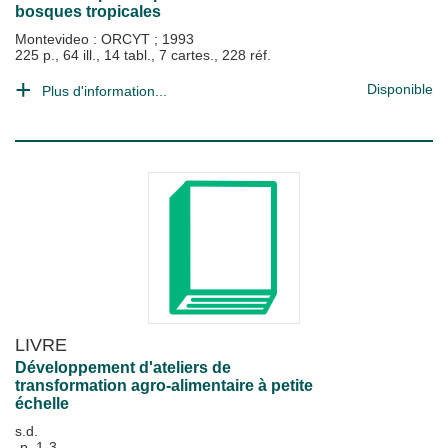
bosques tropicales
Montevideo : ORCYT
;
1993
225 p., 64 ill., 14 tabl., 7 cartes., 228 réf.
Disponible
Plus d'information...
LIVRE
Développement d'ateliers de
transformation agro-alimentaire à petite
échelle
s.d.
-p. 1-3