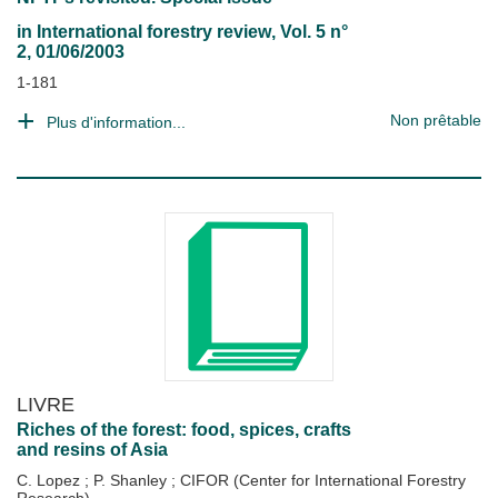
in
International forestry review
, Vol. 5 n°
2, 01/06/2003
1-181
Non prêtable
Plus d'information...
LIVRE
Riches of the forest: food, spices, crafts
and resins of Asia
C. Lopez
;
P. Shanley
;
CIFOR (Center for International Forestry