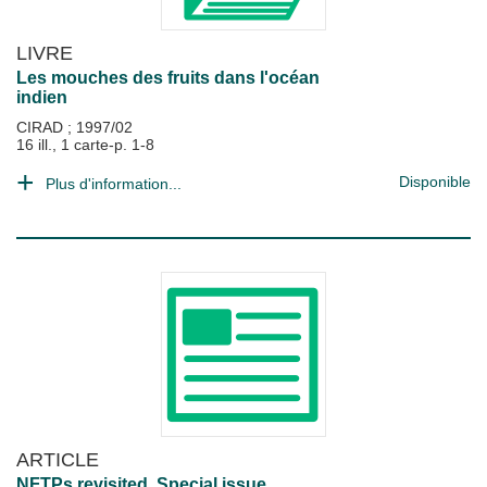
LIVRE
Les mouches des fruits dans l'océan
indien
CIRAD
;
1997/02
16 ill., 1 carte-p. 1-8
Disponible
Plus d'information...
ARTICLE
NFTPs revisited. Special issue