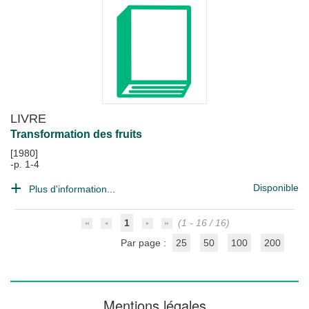
LIVRE
Transformation des fruits
[1980]
-p. 1-4
Disponible
Plus d'information...
1
(1 - 16 / 16)
Par page :
25
50
100
200
Mentions légales