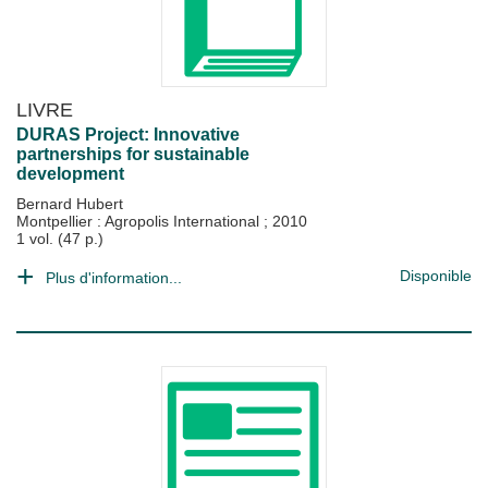
LIVRE
DURAS Project: Innovative
partnerships for sustainable
development
Bernard Hubert
Montpellier : Agropolis International
;
2010
1 vol. (47 p.)
Disponible
Plus d'information...