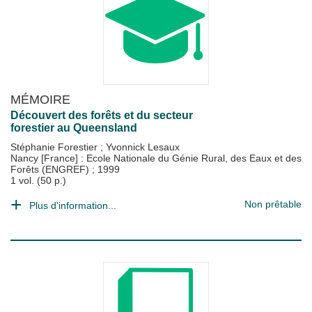
MÉMOIRE
Découvert des forêts et du secteur
forestier au Queensland
Stéphanie Forestier
;
Yvonnick Lesaux
Nancy [France] : Ecole Nationale du Génie Rural, des Eaux et des
Forêts (ENGREF)
;
1999
1 vol. (50 p.)
Non prêtable
Plus d'information...