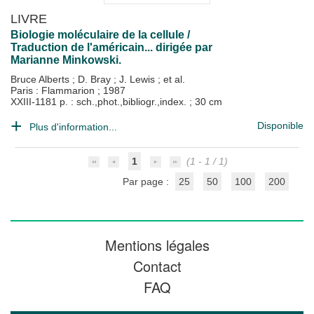
LIVRE
Biologie moléculaire de la cellule /
Traduction de l'américain... dirigée par
Marianne Minkowski.
Bruce Alberts
;
D. Bray
;
J. Lewis
; et al.
Paris : Flammarion
;
1987
XXIII-1181 p. : sch.,phot.,bibliogr.,index. ; 30 cm
Disponible
Plus d'information...
1
(1 - 1 / 1)
Par page :
25
50
100
200
Mentions légales
Contact
FAQ