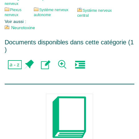
nerveux
Plexus
Système nerveux
Système nerveux
nerveux
autonome
central
Voir aussi :
Neurotoxine
Documents disponibles dans cette catégorie (
1
)