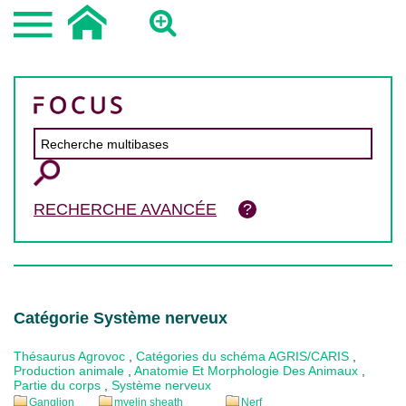
RECHERCHE AVANCÉE
Catégorie Système nerveux
Thésaurus Agrovoc
,
Catégories du schéma AGRIS/CARIS
,
Production animale
,
Anatomie Et Morphologie Des Animaux
,
Partie du corps
,
Système nerveux
Ganglion
myelin sheath
Nerf