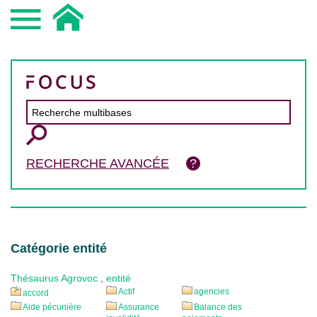
RECHERCHE AVANCÉE
Catégorie entité
Thésaurus Agrovoc
,
entité
Actif
agencies
accord
Aide pécunière
Assurance
Balance des