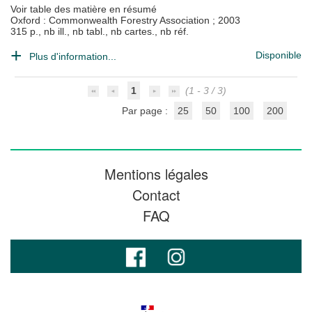
Voir table des matière en résumé
Oxford : Commonwealth Forestry Association
;
2003
315 p., nb ill., nb tabl., nb cartes., nb réf.
Disponible
Plus d'information...
1
(1 - 3 / 3)
Par page :
25
50
100
200
Mentions légales
Contact
FAQ