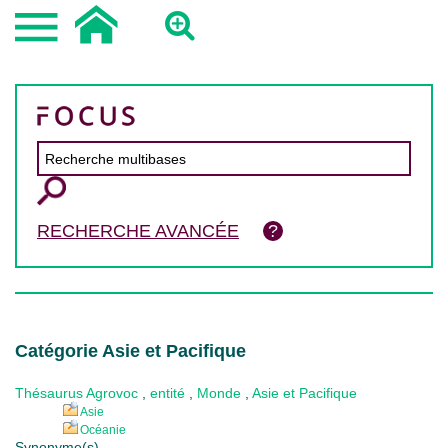
RECHERCHE AVANCÉE
Catégorie Asie et Pacifique
Thésaurus Agrovoc
,
entité
,
Monde
,
Asie et Pacifique
Asie
Océanie
Synonyme(s)