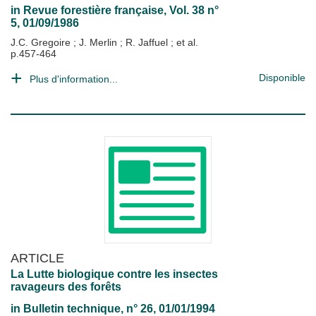
in
Revue forestière française
, Vol. 38 n°
5, 01/09/1986
J.C. Gregoire
;
J. Merlin
;
R. Jaffuel
; et al.
p.457-464
Disponible
Plus d'information...
ARTICLE
La Lutte biologique contre les insectes
ravageurs des forêts
in
Bulletin technique
, n° 26, 01/01/1994