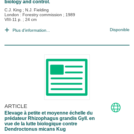
biology and control.
C.J. King
;
N.J. Fielding
London : Forestry commission
;
1989
VIII-11 p. ; 24 cm
Disponible
Plus d'information...
ARTICLE
Elevage à petite et moyenne échelle du
prédateur Rhizophagus grandis Gyll. en
vue de la lutte biologique contre
Dendroctonus micans Kug