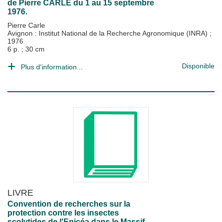
de Pierre CARLE du 1 au 15 septembre
1976.
Pierre Carle
Avignon : Institut National de la Recherche Agronomique (INRA)
;
1976
6 p. ; 30 cm
Disponible
Plus d'information...
LIVRE
Convention de recherches sur la
protection contre les insectes
scolytides de l'Epicéa dans le Massif