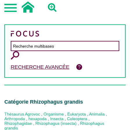
RECHERCHE AVANCÉE
Catégorie Rhizophagus grandis
Thésaurus Agrovoc
,
Organisme
,
Eukaryota
,
Animalia
,
Arthropoda
,
hexapoda
,
Insecta
,
Coleoptera
,
Rhizophagidae
,
Rhizophagus (insecta)
,
Rhizophagus
grandis