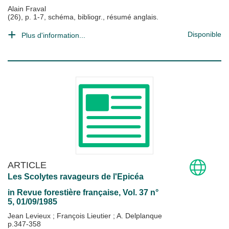
Alain Fraval
(26), p. 1-7, schéma, bibliogr., résumé anglais.
Disponible
Plus d'information...
ARTICLE
Les Scolytes ravageurs de l'Epicéa
in
Revue forestière française
, Vol. 37 n°
5, 01/09/1985
Jean Levieux
;
François Lieutier
;
A. Delplanque
p.347-358