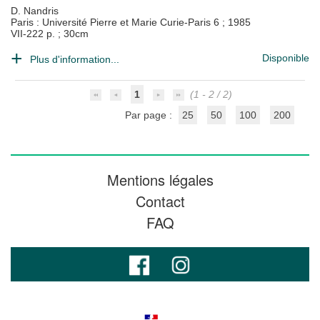
D. Nandris
Paris : Université Pierre et Marie Curie-Paris 6
;
1985
VII-222 p. ; 30cm
Disponible
Plus d'information...
1
(1 - 2 / 2)
Par page :
25
50
100
200
Mentions légales
Contact
FAQ