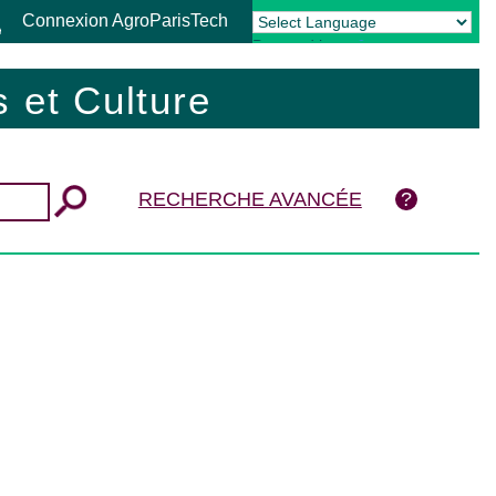
Connexion AgroParisTech
Powered by
Translate
 et Culture
RECHERCHE AVANCÉE