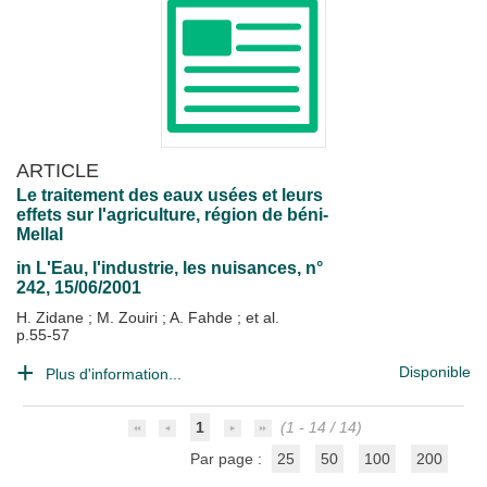
ARTICLE
Le traitement des eaux usées et leurs
effets sur l'agriculture, région de béni-
Mellal
in
L'Eau, l'industrie, les nuisances
, n°
242, 15/06/2001
H. Zidane
;
M. Zouiri
;
A. Fahde
; et al.
p.55-57
Disponible
Plus d'information...
1
(1 - 14 / 14)
Par page :
25
50
100
200