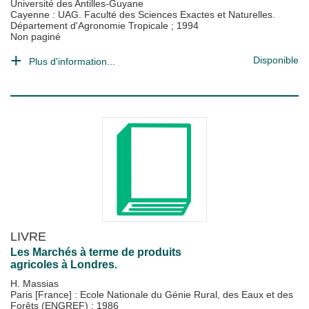
Université des Antilles-Guyane
Cayenne : UAG. Faculté des Sciences Exactes et Naturelles.
Département d'Agronomie Tropicale
;
1994
Non paginé
Disponible
Plus d'information...
LIVRE
Les Marchés à terme de produits
agricoles à Londres.
H. Massias
Paris [France] : Ecole Nationale du Génie Rural, des Eaux et des
Forêts (ENGREF)
;
1986