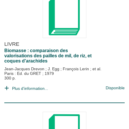
LIVRE
Biomasse : comparaison des
valorisations des pailles de mil, de riz, et
coques d'arachides
Jean-Jacques Drevon
;
J. Egg
;
François Lerin
; et al.
Paris : Ed. du GRET
;
1979
300 p.
Disponible
Plus d'information...