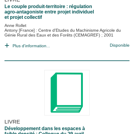
Le couple produit-territoire : régulation
agro-antagoniste entre projet individuel
et projet collectif
Anne Rollet
Antony [France] : Centre d'Etudes du Machinisme Agricole du
Génie Rural des Eaux et des Forêts (CEMAGREF)
;
2001
Disponible
Plus d'information...
LIVRE
Développement dans les espaces à
faible densité : Colloque du 29 avril