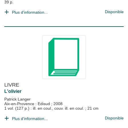
39 p.
Disponible
Plus d'information...
LIVRE
L'olivier
Patrick Langer
Aix-en-Provence : Edisud
;
2008
1 vol. (127 p.) : ill. en coul., couv. ill. en coul. ; 21 cm
Disponible
Plus d'information...