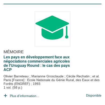
MÉMOIRE
Les pays en développement face aux
négociations commerciales agricoles
de l'Uruguay Round : le cas des pays
ACP
Olivier Barreteau
;
Marianne Grosclaude
;
Cécile Rechatin
; et al.
Paris [France] : Ecole Nationale du Génie Rural, des Eaux et des
Forêts (ENGREF)
;
1993
1 vol. (58 p.)
Disponible
Plus d'information...