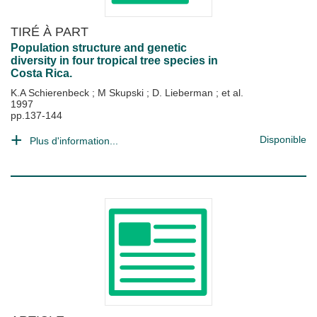
TIRÉ À PART
Population structure and genetic
diversity in four tropical tree species in
Costa Rica.
K.A Schierenbeck
;
M Skupski
;
D. Lieberman
; et al.
1997
pp.137-144
Disponible
Plus d'information...