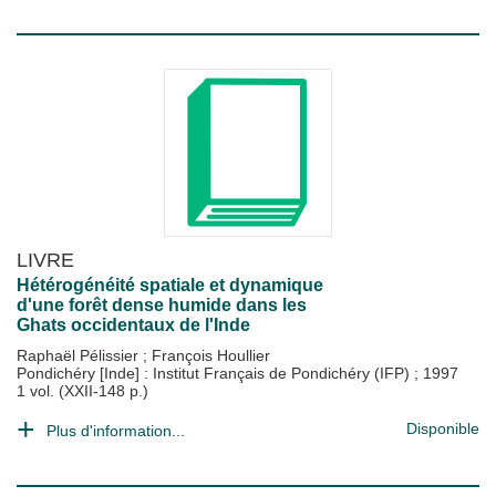
LIVRE
Hétérogénéité spatiale et dynamique
d'une forêt dense humide dans les
Ghats occidentaux de l'Inde
Raphaël Pélissier
;
François Houllier
Pondichéry [Inde] : Institut Français de Pondichéry (IFP)
;
1997
1 vol. (XXII-148 p.)
Disponible
Plus d'information...