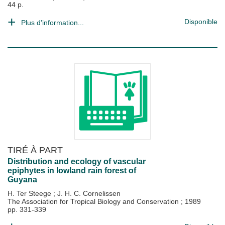
44 p.
Disponible
Plus d'information...
TIRÉ À PART
Distribution and ecology of vascular
epiphytes in lowland rain forest of
Guyana
H. Ter Steege
;
J. H. C. Cornelissen
The Association for Tropical Biology and Conservation
;
1989
pp. 331-339