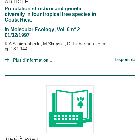
ARTICLE
Population structure and genetic
diversity in four tropical tree species in
Costa Rica.
in
Molecular Ecology
, Vol. 6 n° 2,
01/02/1997
K.A Schierenbeck
;
M Skupski
;
D. Lieberman
; et al.
pp.137-144
Disponible
Plus d'information...
TIRÉ À PART