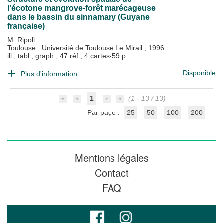
l'écotone mangrove-forêt marécageuse
dans le bassin du sinnamary (Guyane
française)
M. Ripoll
Toulouse : Université de Toulouse Le Mirail
;
1996
ill., tabl., graph., 47 réf., 4 cartes-59 p.
Disponible
Plus d'information...
1
(1 - 13 / 13)
Par page :
25
50
100
200
Mentions légales
Contact
FAQ