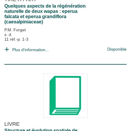
Quelques aspects de la régénération
naturelle de deux wapas : eperua
falcata et eperua grandiflora
(caesalpiniaceae)
P.M. Forget
s. d.
11 réf.-p. 1-3
Disponible
Plus d'information...
LIVRE
Structure et évolution spatiale de