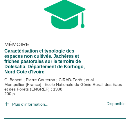
MÉMOIRE
Caractérisation et typologie des
espaces non cultivés. Jachères et
friches pastorales sur le terroire de
Dolekaha. Département de Korhogo,
Nord Côte d'Ivoire
C. Bonetti
;
Pierre Couteron
;
CIRAD-Forêt
; et al.
Montpellier [France] : Ecole Nationale du Génie Rural, des Eaux
et des Forêts (ENGREF)
;
1998
200 p.
Disponible
Plus d'information...