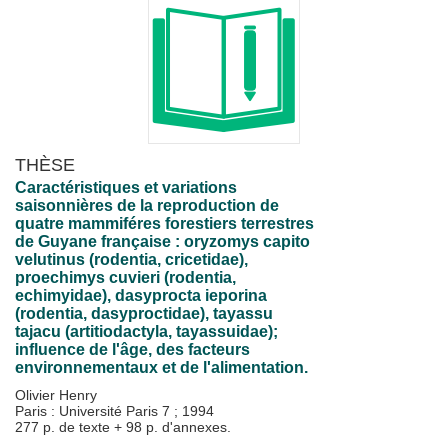
THÈSE
Caractéristiques et variations
saisonnières de la reproduction de
quatre mammiféres forestiers terrestres
de Guyane française : oryzomys capito
velutinus (rodentia, cricetidae),
proechimys cuvieri (rodentia,
echimyidae), dasyprocta ieporina
(rodentia, dasyproctidae), tayassu
tajacu (artitiodactyla, tayassuidae);
influence de l'âge, des facteurs
environnementaux et de l'alimentation.
Olivier Henry
Paris : Université Paris 7
;
1994
277 p. de texte + 98 p. d'annexes.