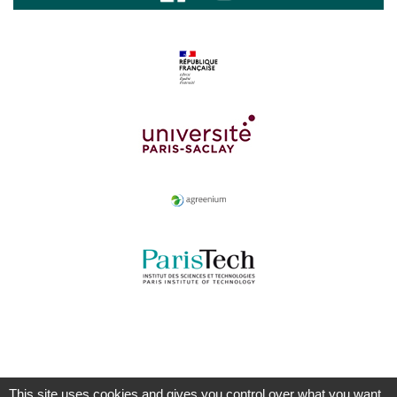
This site uses cookies and gives you control over what you want