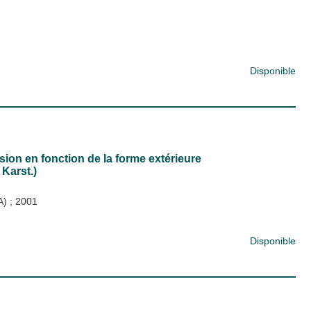
Disponible
ion en fonction de la forme extérieure
 Karst.)
RA)
;
2001
Disponible