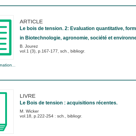
ARTICLE
Le bois de tension. 2: Evaluation quantitative, forma
in
Biotechnologie, agronomie, société et environ
B. Jourez
vol.1 (3), p.167-177, sch., bibliogr.
mation...
LIVRE
Le Bois de tension : acquisitions récentes.
M. Wicker
vol.18, p.222-254 : sch., bibliogr.