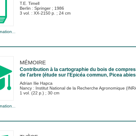
T.E. Timell
Berlin : Springer
;
1986
3 vol. : XX-2150 p. ; 24 cm
mation...
MÉMOIRE
Contribution à la cartographie du bois de compress
de l'arbre (étude sur l'Epicéa commun, Picea abies
Adrian Ilie Hapca
Nancy : Institut National de la Recherche Agronomique (IN
1 vol. (22 p.) ; 30 cm
mation...