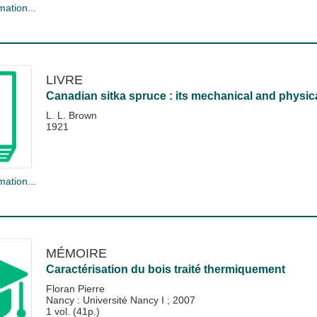
mation...
LIVRE
Canadian sitka spruce : its mechanical and physica
L. L. Brown
1921
mation...
MÉMOIRE
Caractérisation du bois traité thermiquement
Floran Pierre
Nancy : Université Nancy I
;
2007
1 vol. (41p.)