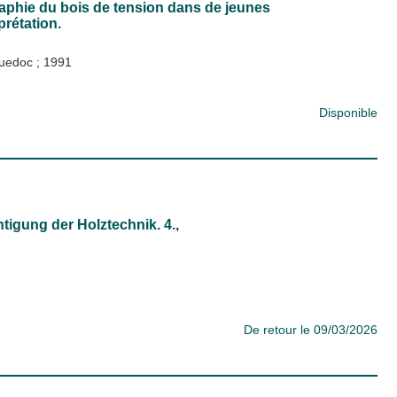
aphie du bois de tension dans de jeunes
prétation.
nguedoc
;
1991
Disponible
igung der Holztechnik. 4.,
De retour le 09/03/2026