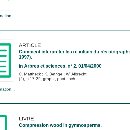
mation...
ARTICLE
Comment interpréter les résultats du résistographe 
1997).
in
Arbres et sciences
, n° 2, 01/04/2000
C. Mattheck
;
K. Bethge
;
W. Albrecht
(2), p.17-29, graph., phot., sch.
mation...
LIVRE
Compression wood in gymnosperms.