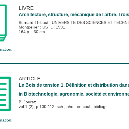
LIVRE
Architecture, structure, mécanique de l'arbre. Trois
Bernard Thibaut
;
UNIVERSITE DES SCIENCES ET TECHNIQUE
Montpellier : USTL
;
1991
164 p. ; 30 cm
mation...
ARTICLE
Le Bois de tension 1. Définition et distribution dans
in
Biotechnologie, agronomie, société et environ
B. Jourez
vol.1 (2), p.100-112, sch., phot. en coul., bibliogr.
mation...