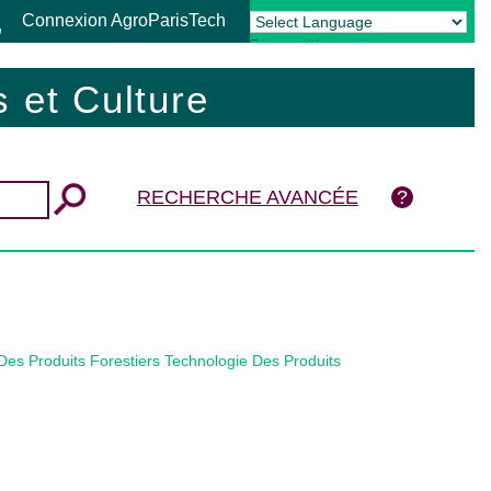
Connexion AgroParisTech
Powered by
Translate
 et Culture
RECHERCHE AVANCÉE
Des Produits Forestiers Technologie Des Produits