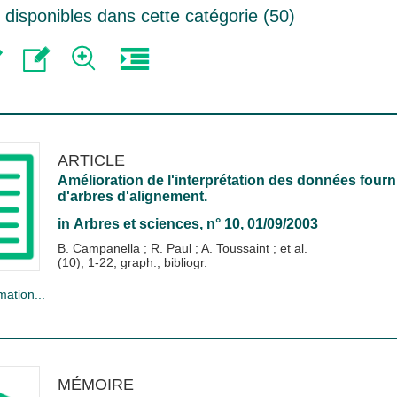
disponibles dans cette catégorie (
50
)
ARTICLE
Amélioration de l'interprétation des données fourn
d'arbres d'alignement.
in
Arbres et sciences
, n° 10, 01/09/2003
B. Campanella
;
R. Paul
;
A. Toussaint
; et al.
(10), 1-22, graph., bibliogr.
mation...
MÉMOIRE