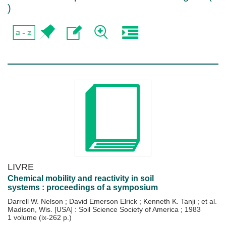
)
LIVRE
Chemical mobility and reactivity in soil
systems : proceedings of a symposium
Darrell W. Nelson
;
David Emerson Elrick
;
Kenneth K. Tanji
; et al.
Madison, Wis. [USA] : Soil Science Society of America
;
1983
1 volume (ix-262 p.)