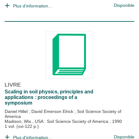
Disponible
Plus d'information...
LIVRE
Scaling in soil physics, principles and
applications : proceedings of a
symposium
Daniel Hillel
;
David Emerson Elrick
;
Soil Science Society of
America
Madison, Wis., USA : Soil Science Society of America
;
1990
1 vol. (xxi-122 p.)
Disponible
Plus d'information...