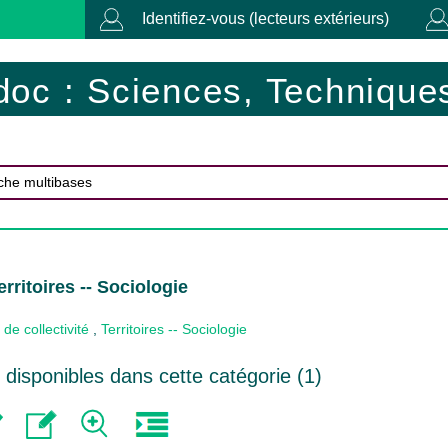
Identifiez-vous (lecteurs extérieurs)
doc : Sciences, Techniques
rritoires -- Sociologie
de collectivité
,
Territoires -- Sociologie
disponibles dans cette catégorie (
1
)