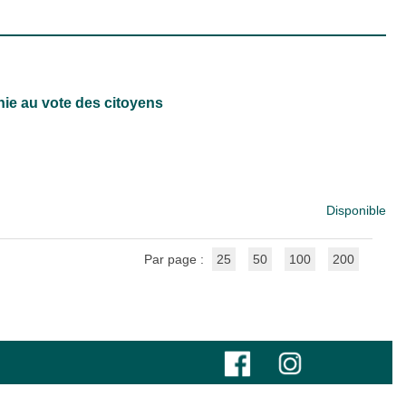
phie au vote des citoyens
Disponible
Par page :
25
50
100
200