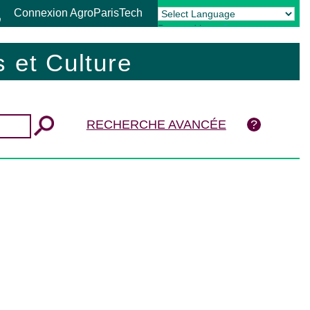
Connexion AgroParisTech
Powered by
Translate
 et Culture
RECHERCHE AVANCÉE