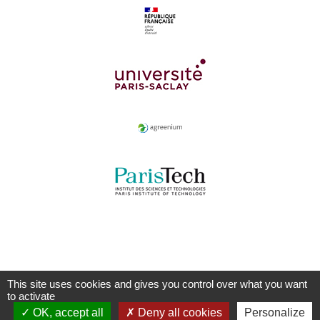
This site uses cookies and gives you control over what you want
to activate
OK, accept all
Deny all cookies
Personalize