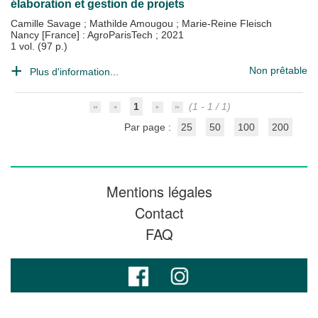
élaboration et gestion de projets
Camille Savage
;
Mathilde Amougou
;
Marie-Reine Fleisch
Nancy [France] : AgroParisTech
;
2021
1 vol. (97 p.)
Non prêtable
Plus d'information...
1
(1 - 1 / 1)
Par page :
25
50
100
200
Mentions légales
Contact
FAQ